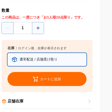
数量
この商品は、一度につき「お1人様10点限り」です。
在庫：
ログイン後、在庫が表示されます
通常配送 / 店舗受け取り
カートに追加
店舗在庫