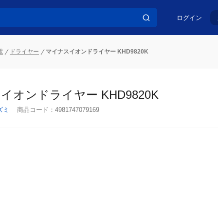
ログイン
電
ドライヤー
マイナスイオンドライヤー KHD9820K
イオンドライヤー KHD9820K
ズミ
商品コード：
4981747079169