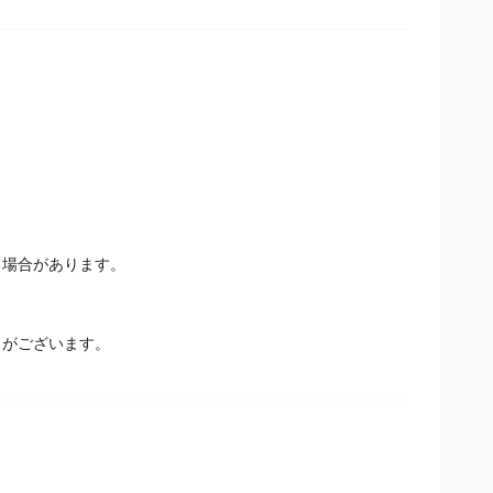
場合があります。
とがございます。