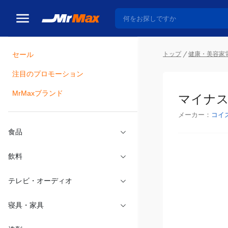
トップ
健康・美容家
セール
瓶詰
注目のプロモーション
マイナス
MrMaxブランド
メーカー：
コイ
食品
飲料
テレビ・オーディオ
寝具・家具