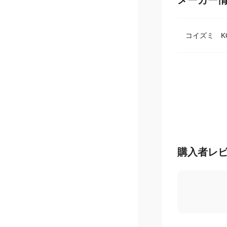
メーカー
コイズミ KO
購入者レ