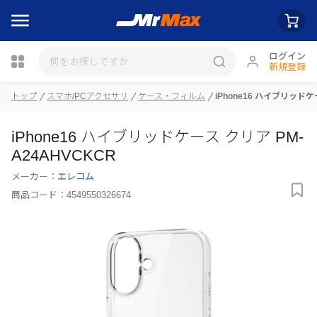
ログイン
新規登録
瓶詰
トップ
スマホ/PCアクセサリ
ケース・フィルム
iPhone16 ハイブリッドケ
iPhone16 ハイブリッドケース クリア PM-
A24AHVCKCR
メーカー：
エレコム
商品コード：
4549550326674