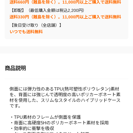
送料660円（離島を除く）。11,000円以上ご購入で送料無料
【即配】（最低購入金額は税込2,200円）
送料330円（離島を除く）。11,000円以上ご購入で送料無料
【後日受け取り（全店舗）】
いつでも送料無料
商品説明
側面には弾力性のあるTPU(熱可塑性ポリウレタン)素材
を、背面には強じんで透明度の高いポリカーボネート素
材を使用した、スリムなスタイルのハイブリッドケース
です。
・TPU素材のフレームが側面を保護
・背面に高硬度5Hのポリカーボネート素材を採用
・効率的に衝撃を吸収