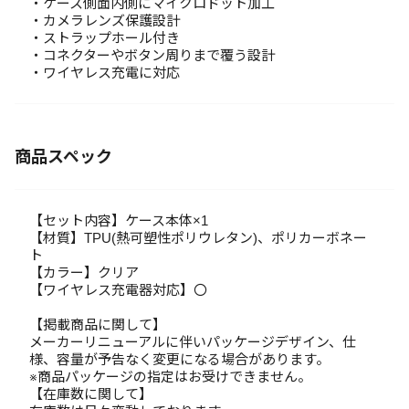
・ケース側面内側にマイクロドット加工
・カメラレンズ保護設計
・ストラップホール付き
・コネクターやボタン周りまで覆う設計
・ワイヤレス充電に対応
商品スペック
【セット内容】ケース本体×1
【材質】TPU(熱可塑性ポリウレタン)、ポリカーボネー
ト
【カラー】クリア
【ワイヤレス充電器対応】〇
【掲載商品に関して】
メーカーリニューアルに伴いパッケージデザイン、仕
様、容量が予告なく変更になる場合があります。
※商品パッケージの指定はお受けできません。
【在庫数に関して】