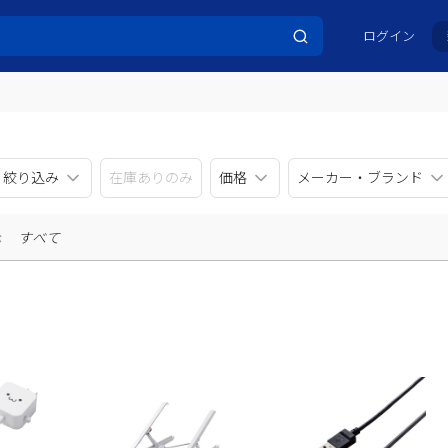
ログイン
リ絞り込み
在庫ありのみ
価格
メーカー・ブランド
示
すべて