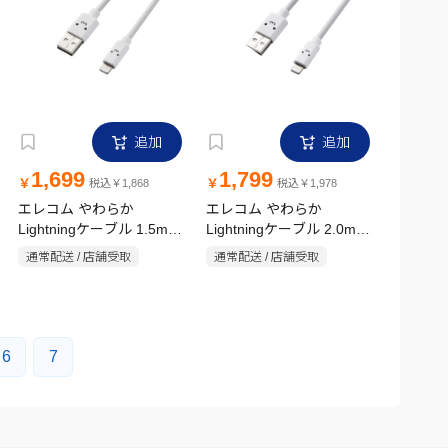
追加
追加
1,699
1,799
￥
￥
税込￥1,868
税込￥1,978
エレコム やわらか
エレコム やわらか
Lightningケーブル 1.5m
Lightningケーブル 2.0m
MPA-FUALYA15WF ホワ
ホワイトフェイス
通常配送 / 店舗受取
通常配送 / 店舗受取
イトフェイス
6
7