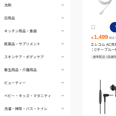
洗剤
日用品
キッチン用品・食器
1,499
￥
税込￥
医薬品・サプリメント
エレコム AC充電
｜Cケーブル一体
ｍ) ホワイト
スキンケア・ボディケア
通常配送 / 店舗
衛生用品・介護用品
ビューティー
ベビー・キッズ・マタニティ
洗濯・掃除・バス・トイレ