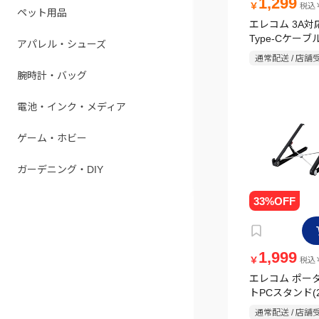
1,299
￥
税込￥
ペット用品
エレコム 3A
Type-Cケーブル
アパレル・シューズ
2.0m ブラック
通常配送 / 店舗
腕時計・バッグ
電池・インク・メディア
ゲーム・ホビー
ガーデニング・DIY
1,999
￥
税込￥
エレコム ポー
トPCスタンド(
ラック
通常配送 / 店舗