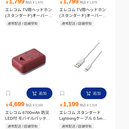
1,799
1,799
￥
￥
税込￥1,978
税込￥1,978
エレコム TV用ヘッドホン
エレコム TV用ヘッドホン
(スタンダード)オーバーヘ
(スタンダード)オーバーヘ
ッドタイプ EHP-
ッドタイプ EHP-
通常配送 / 店舗受取
通常配送 / 店舗受取
TV11O3BK ブラック
TV11O5BK ブラック
追加
追加
4,699
1,199
￥
￥
税込￥5,168
税込￥1,318
エレコム 6700mAh 防災
エレコム スタンダード
LED付 モバイルバッテリ
Lightningケーブル 0.5m
ー 平型 レッド
ホワイト
通常配送 / 店舗受取
通常配送 / 店舗受取