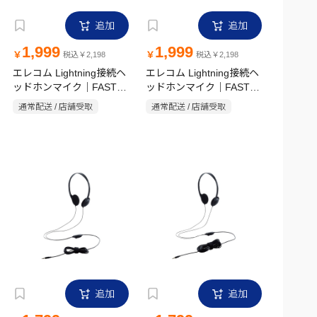
追加
追加
1,999
1,999
￥
￥
税込￥2,198
税込￥2,198
エレコム Lightning接続ヘ
エレコム Lightning接続ヘ
ッドホンマイク｜FAST
ッドホンマイク｜FAST
MUSIC(TM) EHP-
MUSIC(TM) EHP-
通常配送 / 店舗受取
通常配送 / 店舗受取
LF12CM BK ブラック
LF12CM WH ホワイト
追加
追加