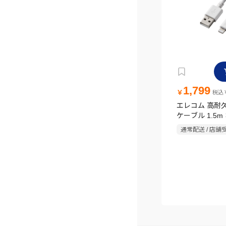
1,799
￥
税込￥
エレコム 高耐久Li
ケーブル 1.5m
通常配送 / 店舗