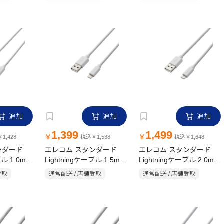
ブラック
ク
追加
追加
追加
1,399
1,499
￥
￥
1,428
税込￥1,538
税込￥1,648
ンダード
エレコム スタンダード
エレコム スタンダード
ブル 1.0m
Lightningケーブル 1.5m
Lightningケーブル 2.0m
ホワイト
ホワイト
受取
通常配送 / 店舗受取
通常配送 / 店舗受取