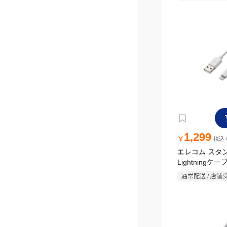
1,299
￥
税込￥
エレコム スタ
Lightningケー
ホワイト
通常配送 / 店舗