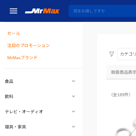
セール
瓶詰
注目のプロモーション
カテゴ
MrMaxブランド
取扱商品表
食品
（全189件）
飲料
テレビ・オーディオ
寝具・家具