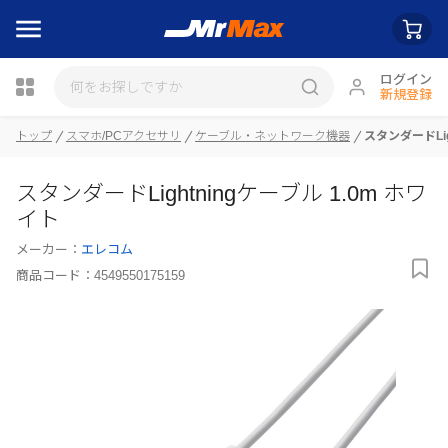
ログイン
新規登録
トップ
スマホ/PCアクセサリ
ケーブル・ネットワーク機器
スタンダードLig
瓶詰
スタンダードLightningケーブル 1.0m ホワ
イト
メーカー：
エレコム
商品コード：
4549550175159