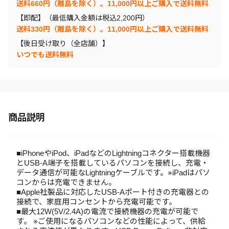
送料660円（離島を除く）。11,000円以上ご購入で送料無料
【即配】（最低購入金額は税込2,200円）
送料330円（離島を除く）。11,000円以上ご購入で送料無料
【後日受け取り（全店舗）】
いつでも送料無料
商品説明
■iPhoneやiPod、iPadなどのLightningコネクター搭載機器
とUSB-A端子を搭載しているパソコンを接続し、充電・
データ通信が可能なLightningケーブルです。※iPadはパソ
コンからは充電できません。
■Apple社製品に対応したUSB-Aポート付きの充電器との
接続で、家庭用コンセントから充電可能です。
■最大12W(5V/2.4A)の電流で接続機器の充電が可能で
す。 ※ご使用になるパソコンなどの性能によって、供給