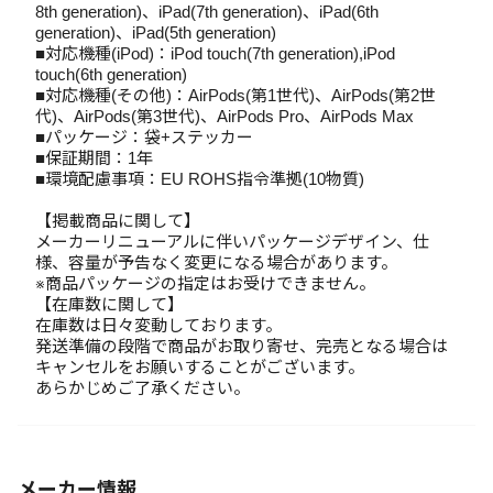
8th generation)、iPad(7th generation)、iPad(6th
generation)、iPad(5th generation)
■対応機種(iPod)：iPod touch(7th generation),iPod
touch(6th generation)
■対応機種(その他)：AirPods(第1世代)、AirPods(第2世
代)、AirPods(第3世代)、AirPods Pro、AirPods Max
■パッケージ：袋+ステッカー
■保証期間：1年
■環境配慮事項：EU ROHS指令準拠(10物質)
【掲載商品に関して】
メーカーリニューアルに伴いパッケージデザイン、仕
様、容量が予告なく変更になる場合があります。
※商品パッケージの指定はお受けできません。
【在庫数に関して】
在庫数は日々変動しております。
発送準備の段階で商品がお取り寄せ、完売となる場合は
キャンセルをお願いすることがございます。
あらかじめご了承ください。
メーカー情報