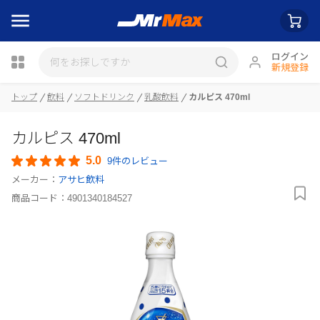
ログイン
新規登録
トップ
飲料
ソフトドリンク
乳酸飲料
カルピス 470ml
瓶詰
カルピス 470ml
5.0
9件のレビュー
メーカー：
アサヒ飲料
商品コード：
4901340184527