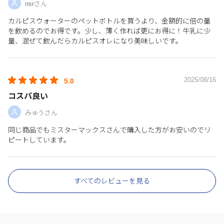
nsrさん
カルピスウォーターのペットボトルを買うより、金額的に倍の量
を飲めるのでお得です。少し、薄く作れば更にお得に！牛乳に少
量、混ぜて飲んだらカルピスオレになり美味しいです。
2025/08/16
5.0
コスパ良い
みゅうさん
同じ商品でもミスターマックスさんで購入した方がお安いのでリ
ピートしています。
すべてのレビューを見る