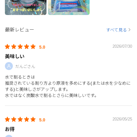
最新レビュー
すべて見る
2026/07/30
5.0
美味しい
だんごさん
水で割るときは
推奨されている割り方より原液を多めにする(または水を少なめに
する)と美味しさがアップします。
水ではなく炭酸水で割るとさらに美味しいです。
2026/05/25
5.0
お得