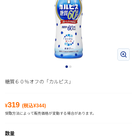
糖質６０％オフの「カルピス」
319
¥
(税込¥
344
)
受取方法によって販売価格が変動する場合があります。
数量