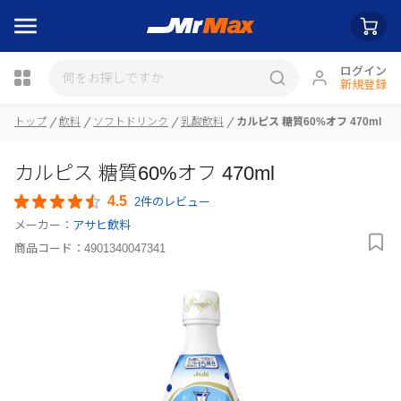
ログイン
新規登録
瓶詰
トップ
飲料
ソフトドリンク
乳酸飲料
カルピス 糖質60%オフ 470ml
カルピス 糖質60%オフ 470ml
4.5
2件のレビュー
メーカー：
アサヒ飲料
商品コード：
4901340047341