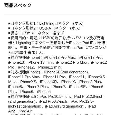
商品スペック
■コネクタ形状1：Lightningコネクター(オス)
■コネクタ形状2：USB-Aコネクター(オス)
■長さ：1.5m ※コネクター含まず
■使用目的・用途：USB(A)端子を持つパソコン及び充電
器とLightningコネクターを搭載したiPhone iPad iPodを接
続し、充電・データ通信が可能です。※iPadはパソコンか
らは充電出来ません。
■対応機種(iPhone)：iPhone13 Pro Max、iPhone13 Pro、
iPhone13、iPhone 13 mini、iPhone12 Pro Max、iPhone12
Pro、iPhone12、iPhone12 mini
■対応機種(iPhone)：iPhoneSE(2nd generation)、
iPhone11 Pro Max、iPhone11 Pro、iPhone11、iPhoneXS
Max、iPhoneXS、iPhoneXR、iPhoneX、iPhone8 Plus、
iPhone8、iPhone7 Plus、iPhone7、iPhoneSE、iPhone6
Plus、iPhone6、iPhone5
■対応機種(iPad)：iPad Pro10.5-inch、iPad Pro12.9-inch
(2nd generation)、iPad Pro9.7-inch、iPad Pro12.9-
inch(1st generation)、iPad Air(3rd generation)、iPad
Air2、iPad Air