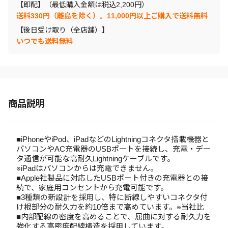
【即配】（最低購入金額は税込2,200円）
送料330円（離島を除く）。11,000円以上ご購入で送料無料
【後日受け取り（全店舗）】
いつでも送料無料
商品説明
■iPhoneやiPod、iPadなどのLightningコネクタ搭載機器と
パソコンやAC充電器のUSBポートを接続し、充電・デー
タ通信が可能な高耐久Lightningケーブルです。
※iPadはパソコンからは充電できません。
■Apple社製品に対応したUSBポート付きの充電器との接
続で、家庭用コンセントから充電可能です。
■3種類の新設計を採用し、特に断線しやすいコネクタ付
け根部分の耐久力を約10倍まで高めています。※当社比
■内部配線の密度を高めることで、屈曲に対する耐久力を
強化する高密度配線構造を採用しています。