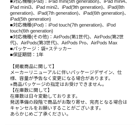
■対応機種(iPad)：iPad mini(5th generation)、iPad mini4、
iPad mini3、iPad mini2、iPad(9th generation)、iPad(8th
generation)、iPad(7th generation)、iPad(6th generation)、
iPad(5th generation)
■対応機種(iPod)：iPod touch(7th generation)、iPod
touch(6th generation)
■対応機種(その他)：AirPods(第1世代)、AirPods(第2世
代)、AirPods(第3世代)、AirPods Pro、AirPods Max
■パッケージ：袋+ステッカー
■保証期間：1年
【掲載商品に関して】
メーカーリニューアルに伴いパッケージデザイン、仕
様、容量が予告なく変更になる場合があります。
※商品パッケージの指定はお受けできません。
【在庫数に関して】
在庫数は日々変動しております。
発送準備の段階で商品がお取り寄せ、完売となる場合は
キャンセルをお願いすることがございます。
あらかじめご了承ください。