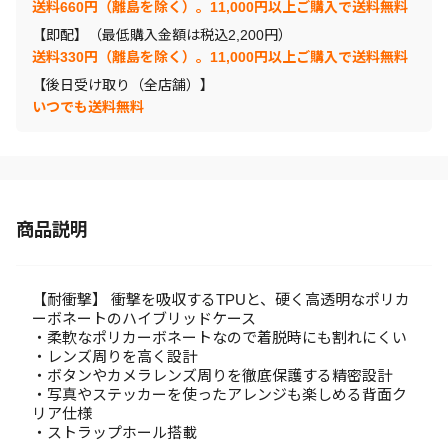
送料660円（離島を除く）。11,000円以上ご購入で送料無料
【即配】（最低購入金額は税込2,200円）
送料330円（離島を除く）。11,000円以上ご購入で送料無料
【後日受け取り（全店舗）】
いつでも送料無料
商品説明
【耐衝撃】 衝撃を吸収するTPUと、硬く高透明なポリカ
ーボネートのハイブリッドケース
・柔軟なポリカーボネートなので着脱時にも割れにくい
・レンズ周りを高く設計
・ボタンやカメラレンズ周りを徹底保護する精密設計
・写真やステッカーを使ったアレンジも楽しめる背面ク
リア仕様
・ストラップホール搭載