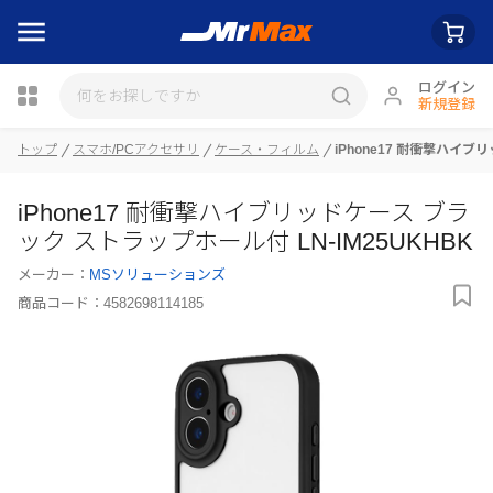
ログイン
新規登録
瓶詰
トップ
スマホ/PCアクセサリ
ケース・フィルム
iPhone17 耐衝撃ハイブ
iPhone17 耐衝撃ハイブリッドケース ブラ
ック ストラップホール付 LN-IM25UKHBK
メーカー：
MSソリューションズ
商品コード：
4582698114185