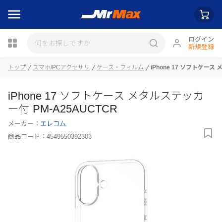
ログイン
新規登録
トップ
スマホ/PCアクセサリ
ケース・フィルム
iPhone 17 ソフトケース
瓶詰
iPhone 17 ソフトケース メタルステッカ
ー付 PM-A25AUCTCR
メーカー：
エレコム
商品コード：
4549550392303