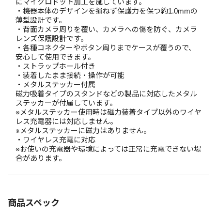
にマイクロドット加工を施しています。
・機器本体のデザインを損ねず保護力を保つ約1.0mmの
薄型設計です。
・背面カメラ周りを覆い、カメラへの傷を防ぐ、カメラ
レンズ保護設計です。
・各種コネクターやボタン周りまでケースが覆うので、
安心して使用できます。
・ストラップホール付き
・装着したまま接続・操作が可能
・メタルステッカー付属
磁力吸着タイプのスタンドなどの製品に対応したメタル
ステッカーが付属しています。
※メタルステッカー使用時は磁力装着タイプ以外のワイヤ
レス充電器には対応しません。
※メタルステッカーに磁力はありません。
・ワイヤレス充電に対応
※お使いの充電器や環境によっては正常に充電できない場
合があります。
商品スペック