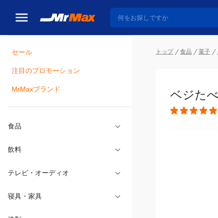
トップ
食品
菓子
セール
瓶詰
注目のプロモーション
ベジたべ
MrMaxブランド
食品
飲料
テレビ・オーディオ
寝具・家具