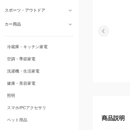
文具・オフィス
スポーツ・アウトドア
カー用品
冷蔵庫・キッチン家電
空調・季節家電
洗濯機・生活家電
健康・美容家電
照明
商品説明
スマホ/PCアクセサリ