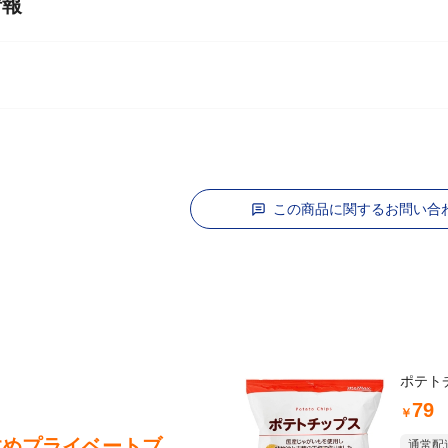
情報
この商品に関するお問い合
ポテトチ
79
￥