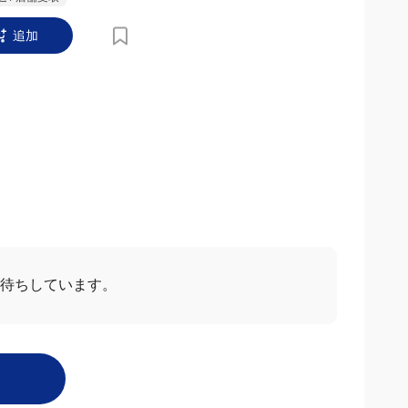
 / 店舗受取
追加
お待ちしています。