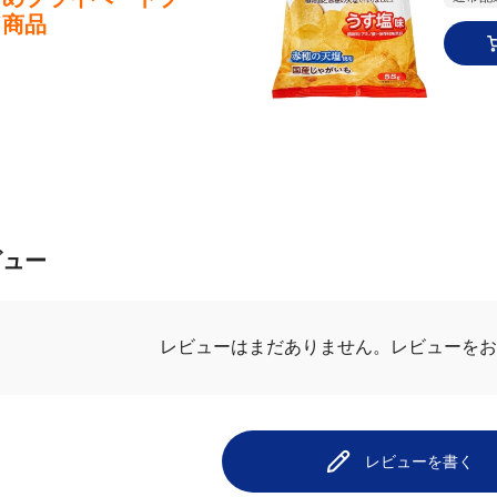
すめプライベートブ
通常配送
ド商品
ビュー
レビューを
レビューはまだありません。
レビューを書く