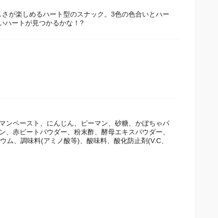
しさが楽しめるハート型のスナック。3色の色合いとハー
いハートが見つかるかな！?
ーマンペースト、にんじん、ピーマン、砂糖、かぼちゃパ
リン、赤ビートパウダー、粉末酢、酵母エキスパウダー、
ム、調味料(アミノ酸等)、酸味料、酸化防止剤(V.C、