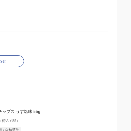
わせ
ップス うす塩味 55g
（税込￥85）