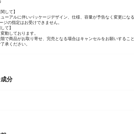
80㎎
㎎
に関して】
ニューアルに伴いパッケージデザイン、仕様、容量が予告なく変更になる
ケージの指定はお受けできません。
関して】
々変動しております。
段階で商品がお取り寄せ、完売となる場合はキャンセルをお願いするこ
ご了承ください。
ー成分