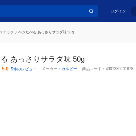
ログイン
スナック
ベジたべる あっさりサラダ味 50g
る あっさりサラダ味 50g
5.0
メーカー：
カルビー
商品コード：
4901330201678
5件のレビュー