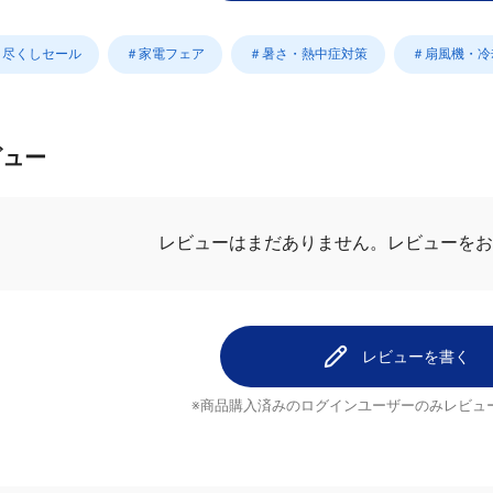
この商品に関するお問い合
り尽くしセール
＃家電フェア
＃暑さ・熱中症対策
＃扇風機・冷
ビュー
レビューはまだありません。
レビューを
レビューを書く
※商品購入済みのログインユーザーのみ
レビュ