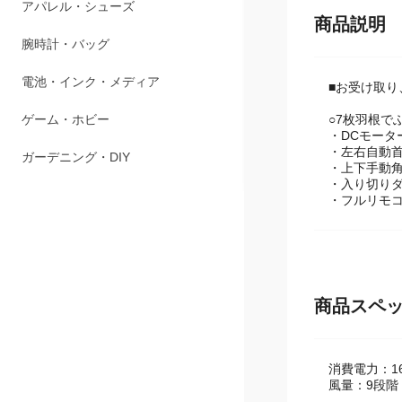
ペット用品
商品説明
アパレル・シューズ
腕時計・バッグ
■お受け取り
○7枚羽根で
電池・インク・メディア
・DCモータ
・左右自動
ゲーム・ホビー
・上下手動
・入り切り
ガーデニング・DIY
・フルリモ
商品スペ
消費電力：1