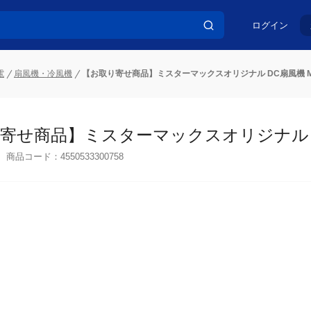
ログイン
電
扇風機・冷風機
【お取り寄せ商品】ミスターマックスオリジナル DC扇風機 MLX-
せ商品】ミスターマックスオリジナル DC扇風
商品コード：
4550533300758