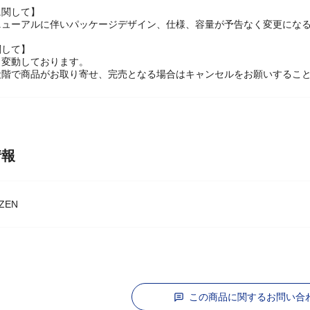
に関して】
ニューアルに伴いパッケージデザイン、仕様、容量が予告なく変更になる
関して】
々変動しております。
段階で商品がお取り寄せ、完売となる場合はキャンセルをお願いするこ
情報
ZEN