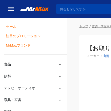
トップ
空調・季節家
セール
瓶詰
注目のプロモーション
【お取り寄
MrMaxブランド
メーカー：
山善
食品
飲料
テレビ・オーディオ
寝具・家具