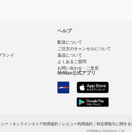
ヘルプ
配送について
ご注文のキャンセルについて
ブランド
返品について
よくあるご質問
お問い合わせ・ご意見
MrMax公式アプリ
リシー
|
オンラインストア利用規約
|
レビュー利用規約
|
特定商取引に関する
©MrMax Holdings Ltd.