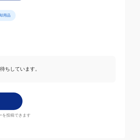
わせ
却用品
お待ちしています。
ーを投稿できます