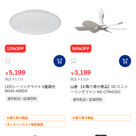
5,199
3,199
￥
￥
税込￥5,718
税込￥3,518
LEDシーリングライト 8畳調光
山善 【お取り寄せ商品】DCミニシ
MX45-A08DX
ーリングファン ND-CFM42DC
通常配送 / 店舗受取
通常配送 / 店舗受取
お取り寄せ商品
お取り寄せ商品
オンラインストア限定価格