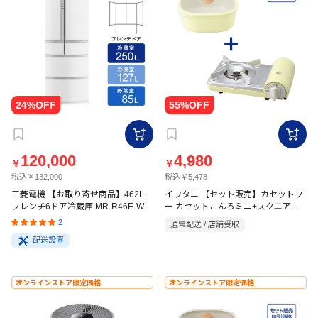
120,000
4,980
￥
￥
税込￥132,000
税込￥5,478
三菱電機 【お取り寄せ商品】462L
イワタニ 【セット販売】カセットフ
フレンチ6ドア冷蔵庫 MR-R46E-W
ー カセットこんろミニ+スクエアポ
ット20 イエロー
2
通常配送 / 店舗受取
配送設置
オンラインストア限定価格
オンラインストア限定価格