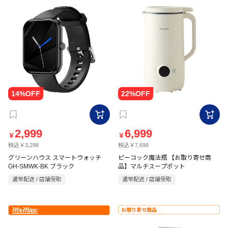
2,999
6,999
￥
￥
税込￥3,298
税込￥7,698
グリーンハウス スマートウォッチ
ピーコック魔法瓶 【お取り寄せ商
GH-SMWK-BK ブラック
品】マルチスープポット
通常配送 / 店舗受取
通常配送 / 店舗受取
お取り寄せ商品