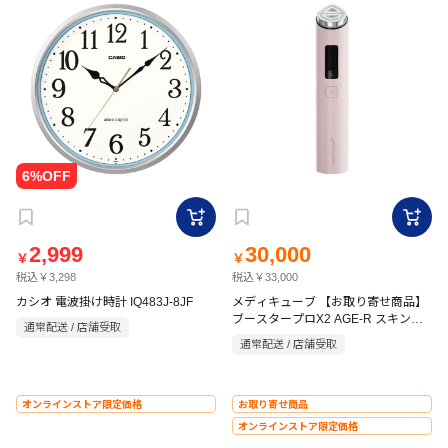
2,999
30,000
￥
￥
税込￥3,298
税込￥33,000
カシオ 電波掛け時計 IQ483J-8JF
メディキューブ 【お取り寄せ商品】
ブースタープロX2 AGE-R スキンケ
通常配送 / 店舗受取
ア導入美顔器 ME-BPXT-K ピンク
通常配送 / 店舗受取
オンラインストア限定価格
お取り寄せ商品
オンラインストア限定価格