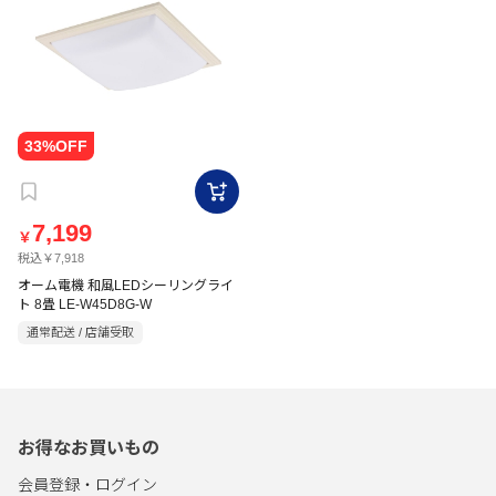
7,199
￥
税込￥7,918
オーム電機 和風LEDシーリングライ
ト 8畳 LE-W45D8G-W
通常配送 / 店舗受取
お得なお買いもの
会員登録・ログイン