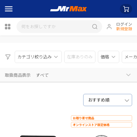
ログイン
新規登録
瓶詰
カテゴリ絞り込み
在庫ありのみ
価格
メー
取扱商品表示
すべて
おすすめ順
お取り寄せ商品
オンラインストア限定価格