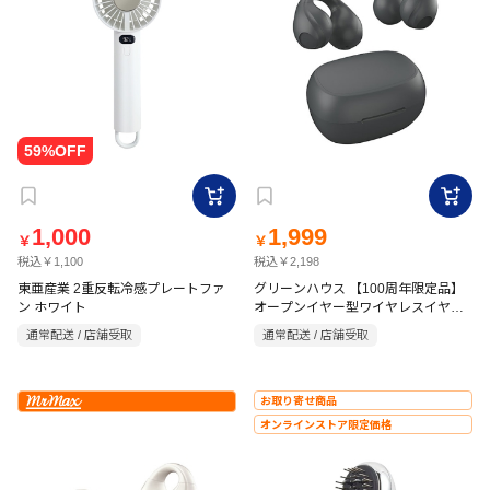
1,000
1,999
￥
￥
税込￥1,100
税込￥2,198
東亜産業 2重反転冷感プレートファ
グリーンハウス 【100周年限定品】
ン ホワイト
オープンイヤー型ワイヤレスイヤホ
ン SBC AAC GH-OWSCMR-BK
通常配送 / 店舗受取
通常配送 / 店舗受取
お取り寄せ商品
オンラインストア限定価格