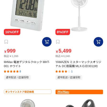
999
5,499
￥
￥
税込￥1,098
税込￥6,048
MrMax 電波デジタルクロック MHT-
YAMAZEN ミスターマックスオリジ
001 ホワイト
ナル DC扇風機 MLX-DJD301(W)
8
1
通常配送 / 店舗受取
通常配送 / 店舗受取
オンラインストア限定価格