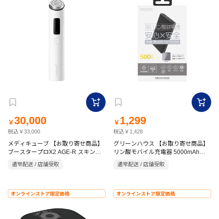
30,000
1,299
￥
￥
税込￥33,000
税込￥1,428
メディキューブ 【お取り寄せ商品】
グリーンハウス 【お取り寄せ商品】
ブースタープロX2 AGE-R スキンケ
リン酸モバイル充電器 5000mAh
ア導入美顔器 ME-BPXT ホワイト
GH-LFBTA50-BK ブラック
通常配送 / 店舗受取
通常配送 / 店舗受取
オンラインストア限定価格
オンラインストア限定価格