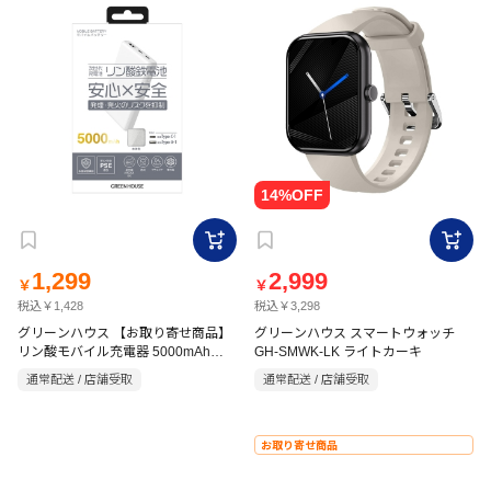
1,299
2,999
￥
￥
税込￥1,428
税込￥3,298
グリーンハウス 【お取り寄せ商品】
グリーンハウス スマートウォッチ
リン酸モバイル充電器 5000mAh
GH-SMWK-LK ライトカーキ
GH-LFBTA50-WH ホワイト
通常配送 / 店舗受取
通常配送 / 店舗受取
お取り寄せ商品