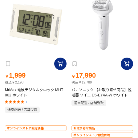
1,999
17,990
￥
￥
税込￥2,198
税込￥19,789
MrMax 電波デジタルクロック MHT-
パナソニック 【お取り寄せ商品】脱
002 ホワイト
毛器 ソイエ ES-EY4A-W ホワイト
1
通常配送 / 店舗受取
通常配送 / 店舗受取
オンラインストア限定価格
お取り寄せ商品
オンラインストア限定価格