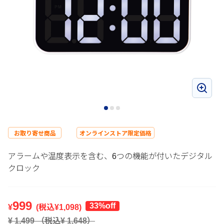
お取り寄せ商品
オンラインストア限定価格
アラームや温度表示を含む、6つの機能が付いたデジタル
クロック
999
33%off
¥
(税込¥
1,098
)
¥
1,499
（税込¥
1,648
）