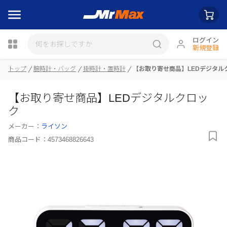
ログイン
新規登録
瓶詰
トップ
腕時計・バッグ
掛時計・置時計
【お取り寄せ商品】LEDデジタル
【お取り寄せ商品】LEDデジタルクロッ
ク
メーカー：
ライソン
商品コード：
4573468826643