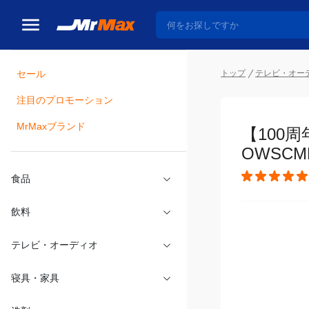
トップ
テレビ・オー
セール
瓶詰
注目のプロモーション
【100
MrMaxブランド
OWSCM
食品
飲料
テレビ・オーディオ
寝具・家具