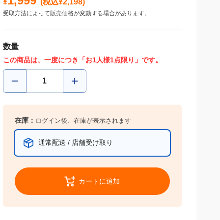
1,999
¥
(税込¥
2,198
)
受取方法によって販売価格が変動する場合があります。
数量
この商品は、一度につき「お1人様1点限り」です。
在庫：
ログイン後、在庫が表示されます
通常配送 / 店舗受け取り
カートに追加