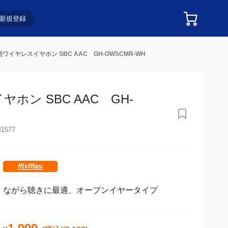
新規登録
イヤレスイヤホン SBC AAC GH-OWSCMR-WH
ン SBC AAC GH-
41577
ながら聴きに最適、オープンイヤータイプ