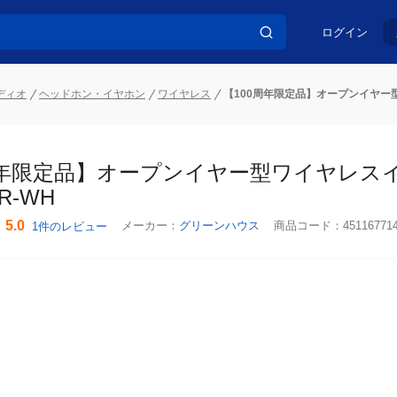
ログイン
ディオ
ヘッドホン・イヤホン
ワイヤレス
【100周年限定品】オープンイヤー型ワ
周年限定品】オープンイヤー型ワイヤレスイヤホ
R-WH
5.0
メーカー：
グリーンハウス
商品コード：
45116771
1件のレビュー