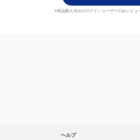
レビューを書く
※商品購入済みのログインユーザーのみ
レビュ
ヘルプ