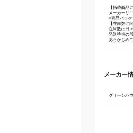
専用USB T
【掲載商品
メーカーリ
※商品パッ
【在庫数に
在庫数は日
発送準備の
あらかじめ
メーカー
グリーンハ