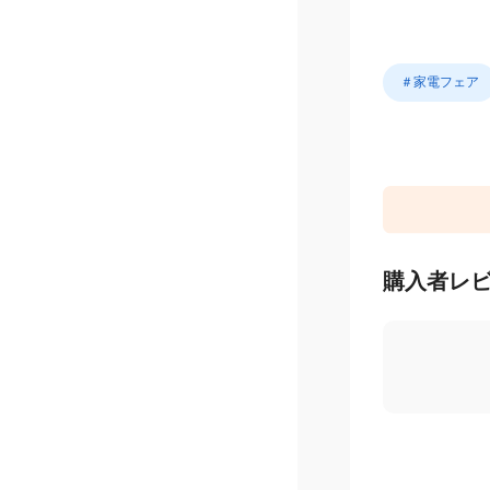
＃家電フェア
購入者レ