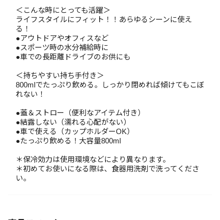
＜こんな時にとっても活躍＞
ライフスタイルにフィット！！あらゆるシーンに使え
る！
●アウトドアやオフィスなど
●スポーツ時の水分補給時に
●車での長距離ドライブのお供にも
＜持ちやすい持ち手付き＞
800mlでたっぷり飲める。しっかり閉めれば傾けてもこぼ
れない！
●蓋＆ストロー（便利なアイテム付き）
●結露しない（濡れる心配がない）
●車で使える（カップホルダーOK）
●たっぷり飲める！大容量800ml
＊保冷効力は使用環境などにより異なります。
＊初めてお使いになる際は、食器用洗剤で洗ってくださ
い。