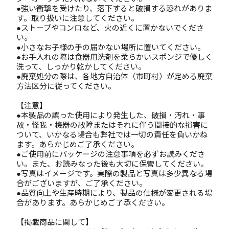
●強い衝撃を受けたり、落下すると破損する恐れがありま
す。取り扱いに注意してください。
●ストーブやコンロなど、火の近くに置かないでくださ
い。
●小さなお子様の手の届かない場所に置いてください。
●お手入れの際は食器用洗剤を柔らかいスポンジで優しく
洗って、しっかり乾かしてください。
●廃棄処分の際は、各地方自治体（市町村）が定める廃棄
方法区分に従ってください。
【注意】
●本製品の誤った使用により発生した、破損・汚れ・事
故・怪我・機器の故障またはそれに伴う間接的な損害に
ついて、いかなる場合も弊社では一切の責任を負いかね
ます。あらかじめご了承ください。
●ご使用前にパッケージの注意事項を必ずお読みくださ
い。また、お読みなった後も大切に保管してください。
●写真はイメージです。実際の製品と写真は多少異なる場
合がございますが、ご了承ください。
●品質向上や生産時期により、製品の仕様が変更される場
合があります。あらかじめご了承ください。
【掲載商品に関して】