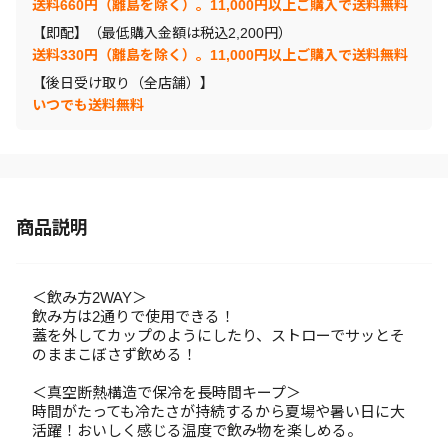
送料660円（離島を除く）。11,000円以上ご購入で送料無料
【即配】（最低購入金額は税込2,200円）
送料330円（離島を除く）。11,000円以上ご購入で送料無料
【後日受け取り（全店舗）】
いつでも送料無料
商品説明
＜飲み方2WAY＞
飲み方は2通りで使用できる！
蓋を外してカップのようにしたり、ストローでサッとそ
のままこぼさず飲める！
＜真空断熱構造で保冷を長時間キープ＞
時間がたっても冷たさが持続するから夏場や暑い日に大
活躍！おいしく感じる温度で飲み物を楽しめる。