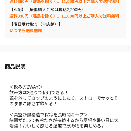
送料660円（離島を除く）。11,000円以上ご購入で送料無料
【即配】（最低購入金額は税込2,200円）
送料330円（離島を除く）。11,000円以上ご購入で送料無料
【後日受け取り（全店舗）】
いつでも送料無料
商品説明
＜飲み方2WAY＞
飲み方は2通りで使用できる！
蓋を外してカップのようにしたり、ストローでサッとそ
のままこぼさず飲める！
＜真空断熱構造で保冷を長時間キープ＞
時間がたっても冷たさが持続するから夏場や暑い日に大
活躍！おいしく感じる温度で飲み物を楽しめる。