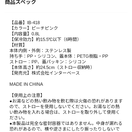
商品スペック
【品番】IB-418
【カラー】ピーチピンク
【内容量】0.8L
【保冷効力】約15.5℃以下（6時間）
【材質】
本体内側・外側：ステンレス製
持ち手：PP・シリコン、蓋本体：PETG樹脂・PP
ストロー：PP、蓋パッキン：シリコン
【本体高さ】約24.5cm（ストロー収納時）
【発売元】株式会社インターベース
MADE IN CHINA
【使用上の注意】
●お湯などの熱い飲み物を飲む際は火傷の恐れがあります
ので、ストローを使用しないでください。お湯などの熱
い飲み物を入れる場合は、ストローを取り外して使用く
ださい。
●本製品は完全な密封容器ではありません。中身が漏れる
恐れがあるので、横や逆さまにしたり振ったりしないで