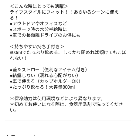
＜こんな時にとっても活躍＞
ライフスタイルにフィット！！あらゆるシーンに使え
る！
●アウトドアやオフィスなど
●スポーツ時の水分補給時に
●車での長距離ドライブのお供にも
＜持ちやすい持ち手付き＞
800mlでたっぷり飲める。しっかり閉めれば傾けてもこぼ
れない！
●蓋＆ストロー（便利なアイテム付き）
●結露しない（濡れる心配がない）
●車で使える（カップホルダーOK）
●たっぷり飲める！大容量800ml
＊保冷効力は使用環境などにより異なります。
＊初めてお使いになる際は、食器用洗剤で洗ってくださ
い。