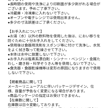
●長時間の使用や洗浄により印刷面が多少剥がれる場合が
ございます。予めご了承下さい。
●冷蔵庫・冷凍庫に入れないで下さい。
●オーブンや電子レンジでは使用出来ません。
●多少の寸法誤差はご了承ください。
【お手入れについて】
●お湯（水）以外の飲料物を使用した後は、におい移りを
防ぐために十分お手入れをしてください。
●使用後は食器用洗剤をスポンジ等に付けて洗浄し、水気
をよく拭き取って乾燥させて下さい。
●本体は水中に放置しないで下さい。
●お手入れは塩素系漂白剤・シンナー・ベンジン・金属た
わし・磨き粉・科学ぞうきん等を使用しないで下さい。
●食洗器・食器乾燥機等は変形の原因になりますので使用
しないで下さい。
【掲載商品に関して】
メーカーリニューアルに伴いパッケージデザイン、仕
様、容量が予告なく変更になる場合があります。
※商品パッケージの指定はお受けできません。
【在庫数に関して】
在庫数は日々変動しております。