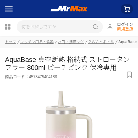
ログイン
新規登録
トップ
キッチン用品・食器
水筒・携帯マグ
２ＷＡＹボトル
AquaBa
瓶詰
AquaBase 真空断熱 格納式 ストロータン
ブラー 800ml ピーチピンク 保冷専用
商品コード：
4573475404186