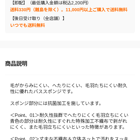
【即配】（最低購入金額は税込2,200円）
送料330円（離島を除く）。11,000円以上ご購入で送料無料
【後日受け取り（全店舗）】
いつでも送料無料
商品説明
毛がからみにくい、へたりにくい、毛羽たちにくい耐久
性に優れたバススポンジです。
スポンジ部分には抗菌加工を施しています。
＜Point、01＞耐久性抜群でへたりにくく毛羽立ちにくい
青色の部分は耐久性にすぐれた特殊加工不織布で剥がれ
にくく、また毛羽立ちにくいといった特徴があります。
＜Point、02＞丈夫な不織布＆立体ネットで汚れをスッキ