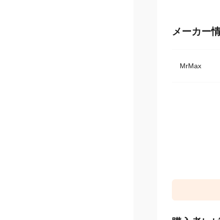
メーカー
MrMax