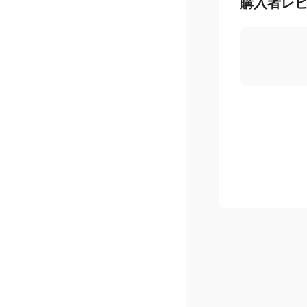
購入者レ
お得なお買いもの