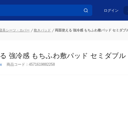
ログイン
寝具シーツ・カバー
敷きパッド
両面使える 強冷感 もちふわ敷パッド セミダブル 1
 強冷感 もちふわ敷パッド セミダブル 120
x
商品コード：
4571619882258