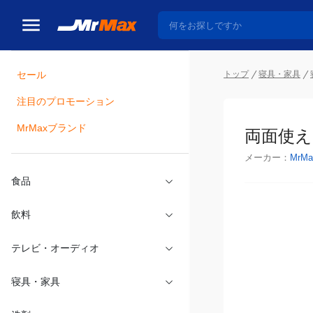
トップ
寝具・家具
セール
瓶詰
注目のプロモーション
両面使える
MrMaxブランド
メーカー：
MrMa
食品
飲料
テレビ・オーディオ
寝具・家具