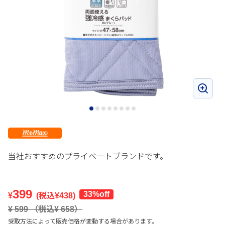
当社おすすめのプライベートブランドです。
399
33%off
¥
(税込¥
438
)
¥
599
（税込¥
658
）
受取方法によって販売価格が変動する場合があります。