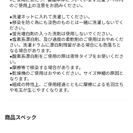
のご使用上の注意をお読みください。
●洗濯ネットに入れて洗濯してください。
●移染を防ぐ為にも淡色のものとは一緒に洗濯しないでく
ださい。
●蛍光増白剤の入った洗剤は使用しないでください。
●塩素系漂白剤、及び過度の柔軟剤のご使用はおやめくだ
さい。洗濯ドラムに漂白剤残留がある場合にも色落ちと
なる場合があります。
●酸素系漂白剤をご使用の際は液体タイプをお使いくださ
い。
●摩擦等で移染する場合があります。
●乾燥機のご使用はおやめください。サイズ伸縮の原因と
なります。
●組成の特性上、ご使用経過とともに摩擦による毛羽立ち
や毛玉が生じやすくなります。
商品スペック