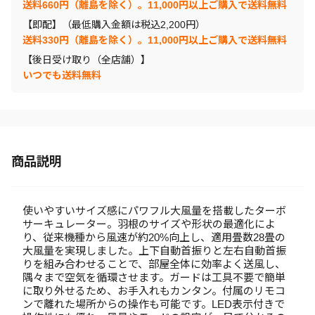
送料660円（離島を除く）。11,000円以上ご購入で送料無料
【即配】（最低購入金額は税込2,200円）
送料330円（離島を除く）。11,000円以上ご購入で送料無料
【後日受け取り（全店舗）】
いつでも送料無料
商品説明
使いやすいサイズ感にパワフル大風量を搭載したターボ
サーキュレーター。羽根のサイズや形状の最適化によ
り、従来機種から風速が約20%向上し、適用畳数28畳の
大風量を実現しました。上下自動首振りと左右自動首振
りを組み合わせることで、部屋全体に効率よく送風し、
隅々まで空気を循環させます。ガードは工具不要で簡単
に取り外せるため、お手入れもカンタン。付属のリモコ
ンで離れた場所からの操作も可能です。LED表示付きで