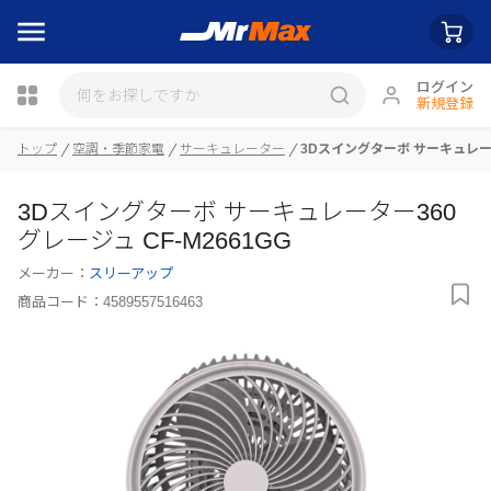
ログイン
新規登録
トップ
空調・季節家電
サーキュレーター
3Dスイングターボ サーキュレーター
瓶詰
3Dスイングターボ サーキュレーター360
グレージュ CF-M2661GG
メーカー：
スリーアップ
商品コード：
4589557516463