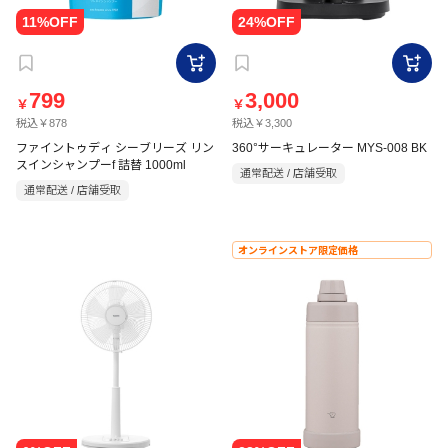
799
3,000
￥
￥
税込￥878
税込￥3,300
ファイントゥディ シーブリーズ リン
360°サーキュレーター MYS-008 BK
スインシャンプーf 詰替 1000ml
通常配送 / 店舗受取
通常配送 / 店舗受取
オンラインストア限定価格