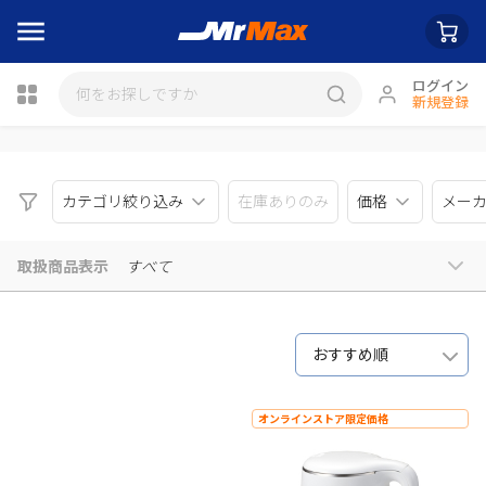
ログイン
新規登録
瓶詰
カテゴリ絞り込み
在庫ありのみ
価格
メー
取扱商品表示
すべて
おすすめ順
オンラインストア限定価格