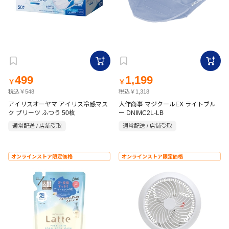
499
1,199
￥
￥
税込￥548
税込￥1,318
アイリスオーヤマ アイリス冷感マス
大作商事 マジクールEX ライトブル
ク プリーツ ふつう 50枚
ー DNIMC2L-LB
通常配送 / 店舗受取
通常配送 / 店舗受取
オンラインストア限定価格
オンラインストア限定価格