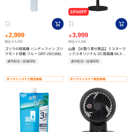
2,999
3,999
￥
￥
税込￥3,298
税込￥4,398
ゴリラの扇風機 ハンディファン ゴリ
山善 【お取り寄せ商品】ミスターマ
ラモード搭載 ブルー GRF-2601BBL
ックスオリジナル DC扇風機 MLX-
DJD301(B)
通常配送 / 店舗受取
通常配送 / 店舗受取
オンラインストア限定価格
オンラインストア限定価格