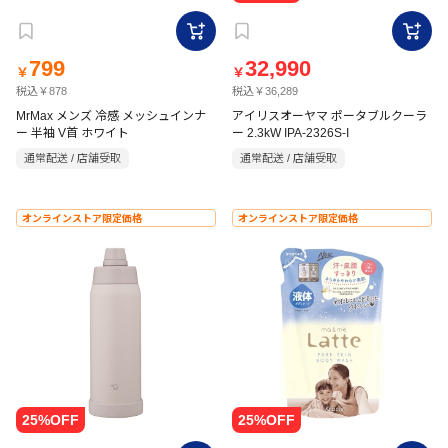
799
32,990
￥
￥
税込￥878
税込￥36,289
MrMax メンズ 冷感 メッシュインナ
アイリスオーヤマ ポータブルクーラ
ー 半袖 V首 ホワイト
ー 2.3kW IPA-2326S-I
通常配送 / 店舗受取
通常配送 / 店舗受取
オンラインストア限定価格
オンラインストア限定価格