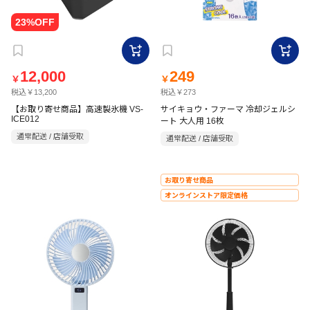
12,000
249
￥
￥
税込￥13,200
税込￥273
【お取り寄せ商品】高速製氷機 VS-
サイキョウ・ファーマ 冷却ジェルシ
ICE012
ート 大人用 16枚
通常配送 / 店舗受取
通常配送 / 店舗受取
お取り寄せ商品
オンラインストア限定価格