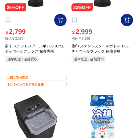
2,799
2,999
￥
￥
税込￥3,078
税込￥3,298
象印 ステンレスクールボトル 0.75L
象印 ステンレスクールボトル 1.0L
チャコールブラック 保冷専用
チャコールブラック 保冷専用
通常配送 / 店舗受取
通常配送 / 店舗受取
お取り寄せ商品
オンラインストア限定価格