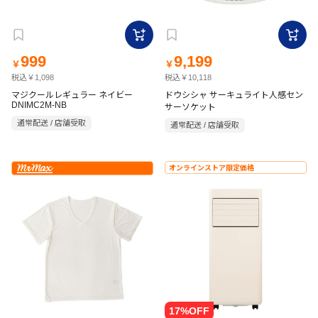
999
9,199
￥
￥
税込￥1,098
税込￥10,118
マジクールレギュラー ネイビー
ドウシシャ サーキュライト人感セン
DNIMC2M-NB
サーソケット
通常配送 / 店舗受取
通常配送 / 店舗受取
オンラインストア限定価格