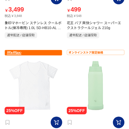
3,499
499
￥
￥
税込￥3,848
税込￥548
象印マホービン ステンレス クールボ
花王 バブ 爽快シャワー スーパーエ
トル(保冷専用) 1.0L SD-HB10-AL ス
クストラクールジェル 210g
カイブルー
通常配送 / 店舗受取
通常配送 / 店舗受取
オンラインストア限定価格