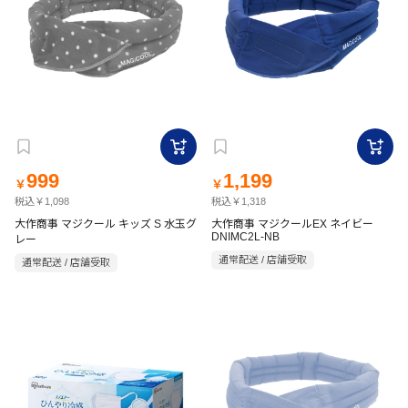
999
1,199
￥
￥
税込￥1,098
税込￥1,318
大作商事 マジクール キッズ S 水玉グ
大作商事 マジクールEX ネイビー
DNIMC2L-NB
レー
通常配送 / 店舗受取
通常配送 / 店舗受取