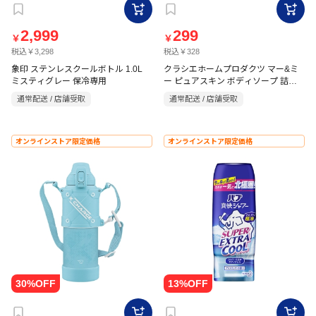
2,999
299
￥
￥
税込￥3,298
税込￥328
象印 ステンレスクールボトル 1.0L
クラシエホームプロダクツ マー&ミ
ミスティグレー 保冷専用
ー ピュアスキン ボディソープ 詰替
用
通常配送 / 店舗受取
通常配送 / 店舗受取
オンラインストア限定価格
オンラインストア限定価格