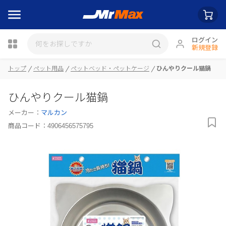
ログイン
新規登録
トップ
ペット用品
ペットベッド・ペットケージ
ひんやりクール猫鍋
ひんやりクール猫鍋
瓶詰
メーカー：
マルカン
商品コード：
4906456575795