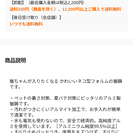
【即配】（最低購入金額は税込2,200円）
送料330円（離島を除く）。11,000円以上ご購入で送料無料
【後日受け取り（全店舗）】
いつでも送料無料
商品説明
猫ちゃんが入りたくなる かわいいネコ型フォルムの猫鍋
です。
・ペットの暑さ対策、夏バテ対策にピッタリのアルミ製
猫鍋です。
・汚れがつきにくいアルマイト加工で、お手入れが簡単
で清潔です。
・水も電気も使わないので、安全で経済的。高純度アル
ミを使用しています。［アルミニウム純度99.5％以上］
・すべり止めパッドつき。床面をキズつけず、すべりに