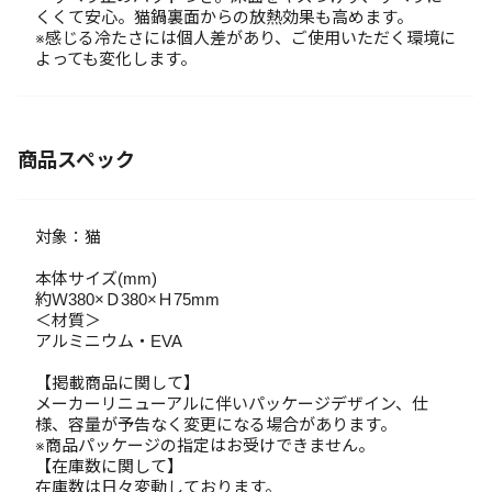
くくて安心。猫鍋裏面からの放熱効果も高めます。
※感じる冷たさには個人差があり、ご使用いただく環境に
よっても変化します。
商品スペック
対象：猫
本体サイズ(mm)
約Ｗ380×Ｄ380×Ｈ75mm
＜材質＞
アルミニウム・EVA
【掲載商品に関して】
メーカーリニューアルに伴いパッケージデザイン、仕
様、容量が予告なく変更になる場合があります。
※商品パッケージの指定はお受けできません。
【在庫数に関して】
在庫数は日々変動しております。