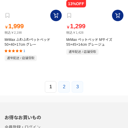
1,999
1,299
￥
￥
税込￥2,198
税込￥1,428
MrMax ふわふわペットベッド
MrMax ペットベッド Mサイズ
50×40×17cm グレー
55×45×14cm グレージュ
1
通常配送 / 店舗受取
通常配送 / 店舗受取
1
2
3
お得なお買いもの
会員登録・ログイン