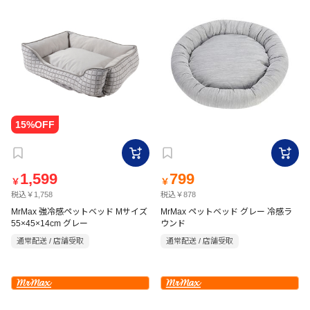
1,599
799
￥
￥
税込￥1,758
税込￥878
MrMax 強冷感ペットベッド Mサイズ
MrMax ペットベッド グレー 冷感ラ
55×45×14cm グレー
ウンド
通常配送 / 店舗受取
通常配送 / 店舗受取