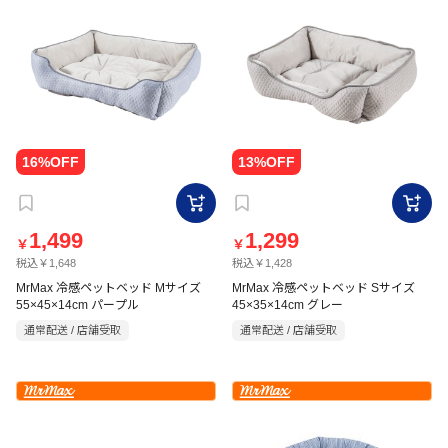
1,499
1,299
￥
￥
税込￥1,648
税込￥1,428
MrMax 冷感ペットベッド Mサイズ
MrMax 冷感ペットベッド Sサイズ
55×45×14cm パープル
45×35×14cm グレー
通常配送 / 店舗受取
通常配送 / 店舗受取