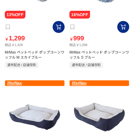
1,299
999
￥
￥
税込￥1,428
税込￥1,098
MrMax ペットベッド ポップコーンワ
MrMax ペットベッド ポップコーンワ
ッフル M スカイブルー
ッフル S ブルー
通常配送 / 店舗受取
通常配送 / 店舗受取