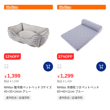
1,399
1,299
￥
￥
税込￥1,538
税込￥1,428
MrMax 強冷感ペットベッド Sサイズ
MrMax 冷感枕つきペットベッド
45×35×14cm グレー
60×40×11cm ブルー
通常配送 / 店舗受取
通常配送 / 店舗受取