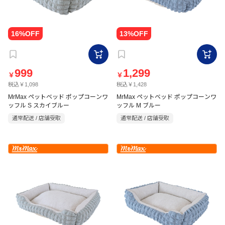
999
1,299
￥
￥
税込￥1,098
税込￥1,428
MrMax ペットベッド ポップコーンワ
MrMax ペットベッド ポップコーンワ
ッフル S スカイブルー
ッフル M ブルー
通常配送 / 店舗受取
通常配送 / 店舗受取