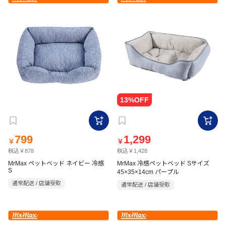
799
1,299
￥
￥
税込￥878
税込￥1,428
MrMax ペットベッド ネイビー 冷感
MrMax 冷感ペットベッド Sサイズ
S
45×35×14cm パープル
通常配送 / 店舗受取
通常配送 / 店舗受取