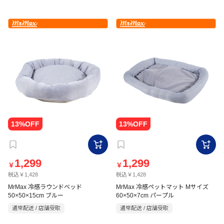
1,299
1,299
￥
￥
税込￥1,428
税込￥1,428
MrMax 冷感ラウンドベッド
MrMax 冷感ペットマット Mサイズ
50×50×15cm ブルー
60×50×7cm パープル
通常配送 / 店舗受取
通常配送 / 店舗受取