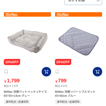
おすすめ順
1,799
799
￥
￥
税込￥1,978
税込￥878
MrMax 冷感ペットベッド Lサイズ
MrMax 冷感リバーシブルマット
65×55×14cm グレー
45×60cm ブルー
通常配送 / 店舗受取
通常配送 / 店舗受取