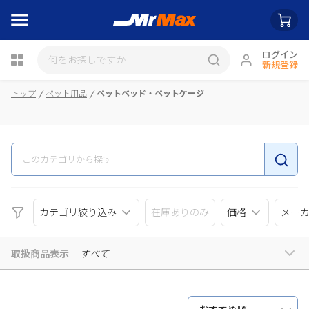
ログイン
新規登録
瓶詰
トップ
ペット用品
ペットベッド・ペットケージ
カテゴリ絞り込み
在庫ありのみ
価格
メー
取扱商品表示
すべて