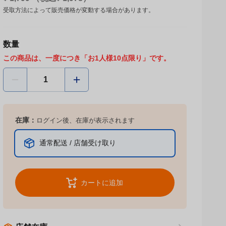
¥
1,799
（税込¥
1,978
）
受取方法によって販売価格が変動する場合があります。
数量
この商品は、一度につき「お1人様10点限り」です。
在庫：
ログイン後、在庫が表示されます
通常配送 / 店舗受け取り
カートに追加