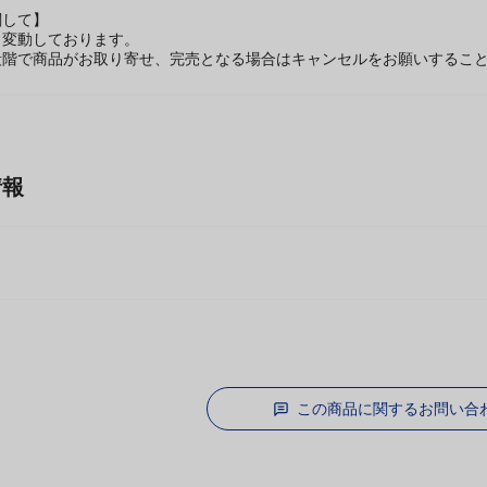
ニューアルに伴いパッケージデザイン、仕様、容量が予告なく変更になる
関して】
々変動しております。
段階で商品がお取り寄せ、完売となる場合はキャンセルをお願いするこ
情報
この商品に関するお問い合