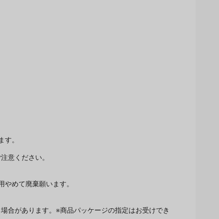
ます。
ご注意ください。
用やめて廃棄願います。