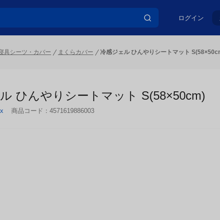
ログイン
寝具シーツ・カバー
まくらカバー
冷感ジェル ひんやりシートマット S(58×50c
 ひんやりシートマット S(58×50cm)
x
商品コード：
4571619886003