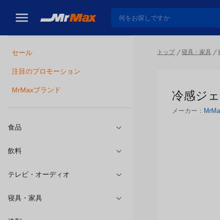
トップ
寝具・家具
セール
瓶詰
注目のプロモーション
冷感ジェル
MrMaxブランド
メーカー：
MrMa
食品
飲料
テレビ・オーディオ
寝具・家具