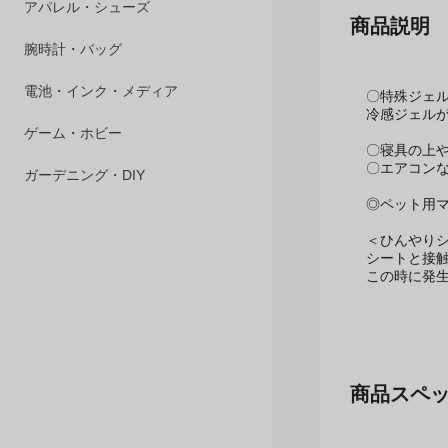
ペット用品
商品説明
アパレル・シューズ
腕時計・バッグ
〇特殊ジェ
冷感ジェル
電池・インク・メディア
〇寝具の上や
〇エアコン
ゲーム・ホビー
◎ペット用
ガーデニング・DIY
＜ひんやり
シートと接
この時に発
商品スペ