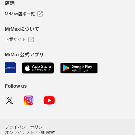
店舗
MrMax店舗一覧
MrMaxについて
企業サイト
MrMax公式アプリ
Follow us
プライバシーポリシー
オンラインストア利用規約