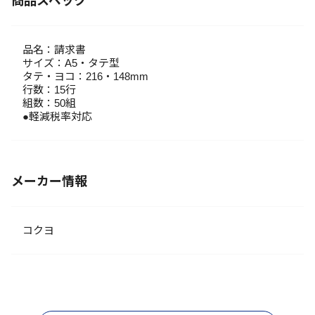
商品スペック
品名：請求書
サイズ：A5・タテ型
タテ・ヨコ：216・148mm
行数：15行
組数：50組
●軽減税率対応
メーカー情報
コクヨ