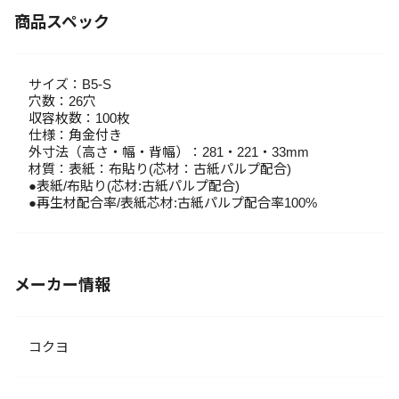
商品スペック
サイズ：B5-S
穴数：26穴
収容枚数：100枚
仕様：角金付き
外寸法（高さ・幅・背幅）：281・221・33mm
材質：表紙：布貼り(芯材：古紙パルプ配合)
●表紙/布貼り(芯材:古紙パルプ配合)
●再生材配合率/表紙芯材:古紙パルプ配合率100%
メーカー情報
コクヨ