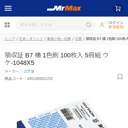
ログイン
新規登録
トップ
文具・オフィス
事務小物・伝票
伝票
領収証 B7 横 1色刷 100枚入
瓶詰
領収証 B7 横 1色刷 100枚入 5冊組 ウ
ケ-1048X5
メーカー：
コクヨ
商品コード：
4901480602202