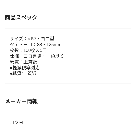
商品スペック
サイズ：※B7・ヨコ型
タテ・ヨコ：88・125mm
枚数：100枚Ｘ5冊
仕様：ヨコ書き・一色刷り
紙質：上質紙
●軽減税率対応
●紙質/上質紙
メーカー情報
コクヨ