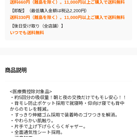
送料660円（離島を除く）。11,000円以上ご購入で送料無料
【即配】（最低購入金額は税込2,200円）
送料330円（離島を除く）。11,000円以上ご購入で送料無料
【後日受け取り（全店舗）】
いつでも送料無料
商品説明
<医療費控除対象品>
・約5回分の吸収量！朝と夜の交換だけでもモレ安心！！
・背モレ防止ポケット採用で就寝時・仰向け寝でも背中
からのモレを軽減。
・すっきり伸縮ゴム採用で装着時のゴワつきを解消。
・やわらかい肌触り。
・片手で上げ下げらくらくギャザー。
・全面通気性シート採用。