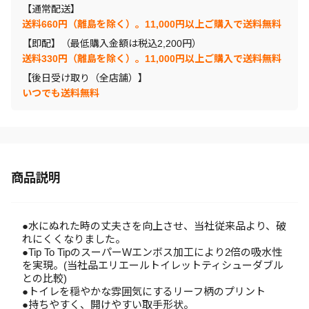
【通常配送】
送料660円（離島を除く）。11,000円以上ご購入で送料無料
【即配】（最低購入金額は税込2,200円）
送料330円（離島を除く）。11,000円以上ご購入で送料無料
【後日受け取り（全店舗）】
いつでも送料無料
商品説明
●水にぬれた時の丈夫さを向上させ、当社従来品より、破
れにくくなりました。
●Tip To TipのスーパーWエンボス加工により2倍の吸水性
を実現。(当社品エリエールトイレットティシューダブル
との比較)
●トイレを穏やかな雰囲気にするリーフ柄のプリント
●持ちやすく、開けやすい取手形状。