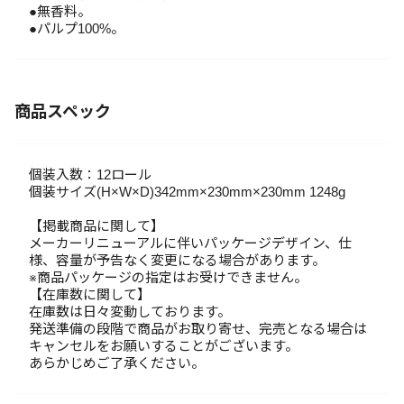
●無香料。
●パルプ100%。
商品スペック
個装入数：12ロール
個装サイズ(H×W×D)342mm×230mm×230mm 1248g
【掲載商品に関して】
メーカーリニューアルに伴いパッケージデザイン、仕
様、容量が予告なく変更になる場合があります。
※商品パッケージの指定はお受けできません。
【在庫数に関して】
在庫数は日々変動しております。
発送準備の段階で商品がお取り寄せ、完売となる場合は
キャンセルをお願いすることがございます。
あらかじめご了承ください。