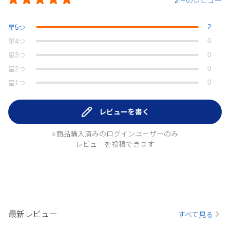
2件のレビュー
2
星
5
つ
0
星
4
つ
0
星
3
つ
0
星
2
つ
0
星
1
つ
レビューを書く
※商品購入済みのログインユーザーのみ
レビューを投稿できます
最新レビュー
すべて見る