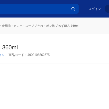
ログイン
・食用油・カレー・スープ
たれ・ポン酢
ゆずぽん 360ml
360ml
カン
商品コード：
4902106562375