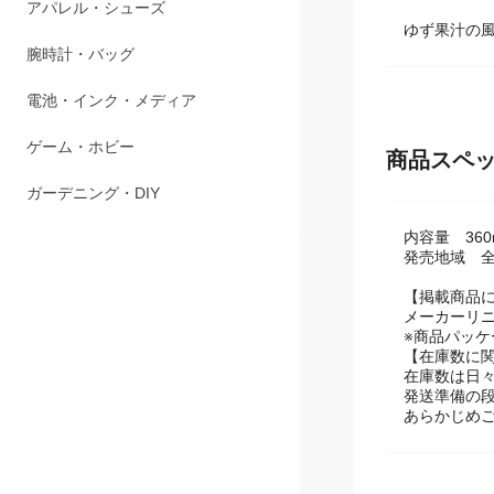
ペット用品
ゆず果汁の
アパレル・シューズ
腕時計・バッグ
電池・インク・メディア
商品スペ
ゲーム・ホビー
内容量 360
ガーデニング・DIY
発売地域 
【掲載商品
メーカーリ
※商品パッ
【在庫数に
在庫数は日
発送準備の
あらかじめ