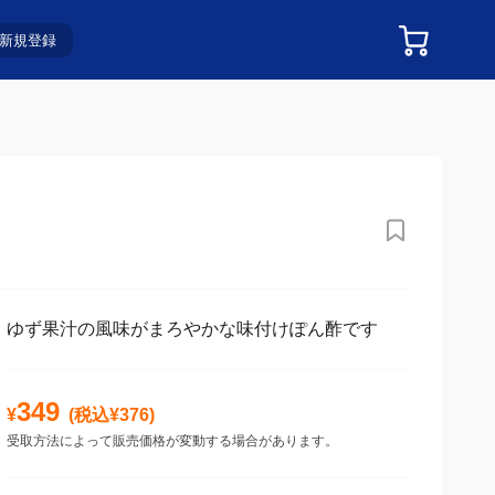
新規登録
ゆず果汁の風味がまろやかな味付けぽん酢です
349
¥
(税込¥
376
)
受取方法によって販売価格が変動する場合があります。