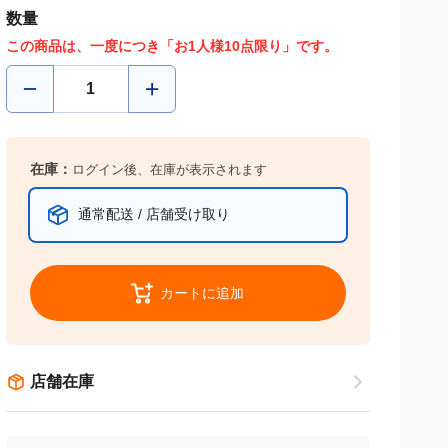
数量
この商品は、一度につき「お1人様10点限り」です。
在庫：
ログイン後、在庫が表示されます
通常配送 / 店舗受け取り
カートに追加
店舗在庫