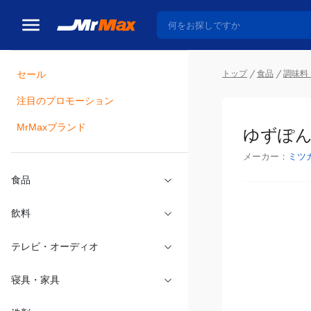
トップ
食品
調味料
セール
瓶詰
注目のプロモーション
ゆずぽん 
MrMaxブランド
メーカー：
ミツ
食品
飲料
テレビ・オーディオ
寝具・家具