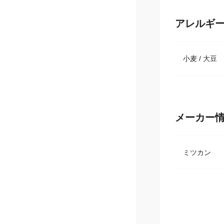
アレルギ
小麦 / 大豆
メーカー
ミツカン