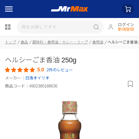
ログイン
新規登録
トップ
食品
調味料・食用油・カレー・スープ
食用油
ヘルシーごま香油 2
瓶詰
ヘルシーごま香油 250g
5.0
2件のレビュー
メーカー：
日清オイリオ
商品コード：
4902380188636