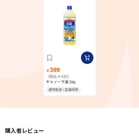
399
￥
（税込￥430）
キャノーラ油 1kg
通常配送 / 店舗受取
購入者レビュー