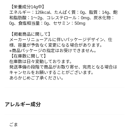
【栄養成分14g中】
エネルギー：126kcal、たんぱく質：0g、脂質：14g、飽
和脂肪酸：1～2g、コレステロール：0mg、炭水化物：
0g、食塩相当量：0g、セサミン：50mg
【掲載商品に関して】
メーカーリニューアルに伴いパッケージデザイン、仕
様、容量が予告なく変更になる場合があります。
※商品パッケージの指定はお受けできません。
【在庫数に関して】
在庫数は日々変動しております。
発送準備の段階で商品がお取り寄せ、完売となる場合は
キャンセルをお願いすることがございます。
あらかじめご了承ください。
アレルギー成分
ごま