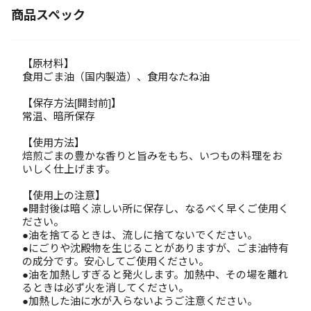
商品スペック
【原材料】
食用ごま油（国内製造）、食用なたね油
【保存方法[開封前]】
常温、暗所保存
【使用方法】
焙煎ごまの豊かな香りと旨みをもち、いつもの料理をお
いしく仕上げます。
【使用上の注意】
●開封後は暗く涼しい所に保存し、なるべく早くご使用く
ださい。
●油を捨てるときは、流しに捨てないでください。
●にごりや沈殿物を生じることがありますが、ごま油特有
の成分です。安心してご使用ください。
●油を加熱しすぎると発火します。加熱中、その場を離れ
るときは必ず火を消してください。
●加熱した油に水が入らないようご注意ください。