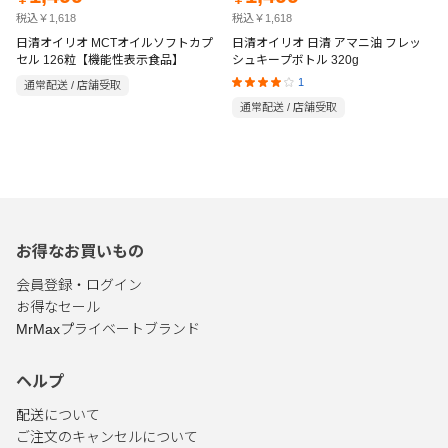
税込￥1,618
税込￥1,618
日清オイリオ MCTオイルソフトカプ
日清オイリオ 日清 アマニ油 フレッ
セル 126粒【機能性表示食品】
シュキープボトル 320g
1
通常配送 / 店舗受取
通常配送 / 店舗受取
お得なお買いもの
会員登録・ログイン
お得なセール
MrMaxプライベートブランド
ヘルプ
配送について
ご注文のキャンセルについて