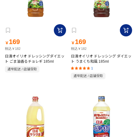
169
169
￥
￥
税込￥182
税込￥182
日清オイリオ ドレッシングダイエッ
日清オイリオ ドレッシング ダイエッ
ト ごま油香るチョレギ 185ml
ト うまくち和風 185ml
1
通常配送 / 店舗受取
通常配送 / 店舗受取