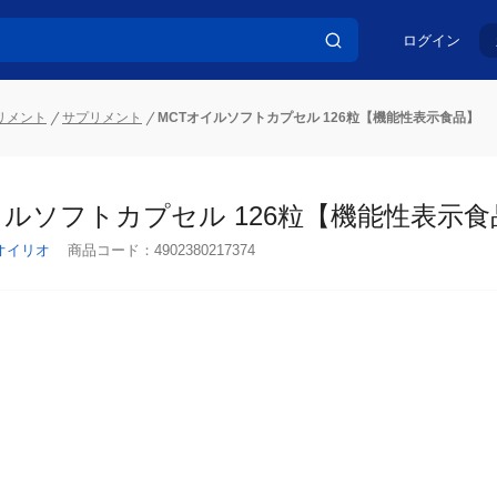
ログイン
リメント
サプリメント
MCTオイルソフトカプセル 126粒【機能性表示食品】
イルソフトカプセル 126粒【機能性表示食
オイリオ
商品コード：
4902380217374