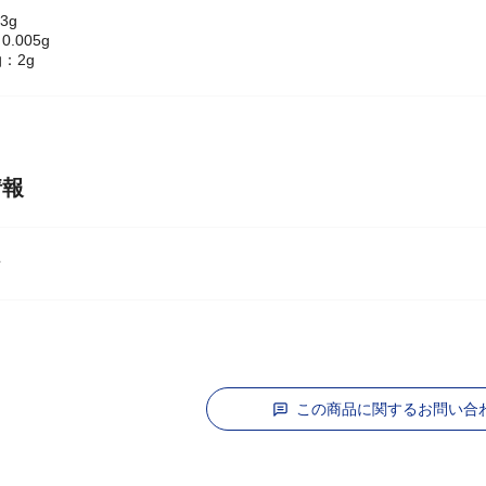
3g
.005g
：2g
情報
オ
この商品に関するお問い合