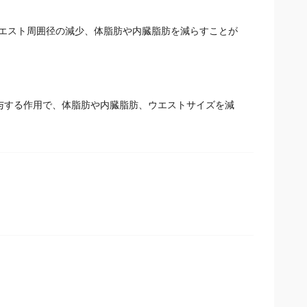
のウエスト周囲径の減少、体脂肪や内臓脂肪を減らすことが
謝に関与する作用で、体脂肪や内臓脂肪、ウエストサイズを減