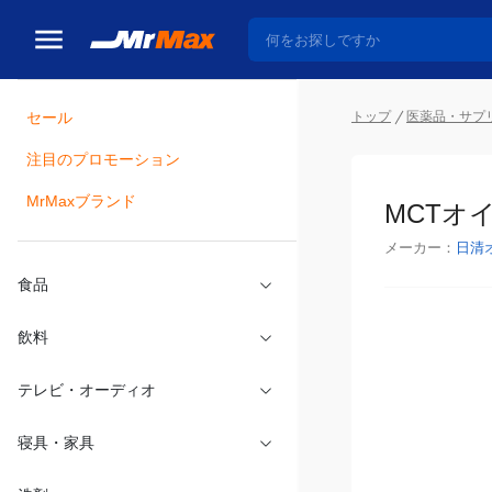
セール
トップ
医薬品・サプ
注目のプロモーション
瓶詰
MrMaxブランド
MCTオ
メーカー：
日清
食品
飲料
テレビ・オーディオ
寝具・家具