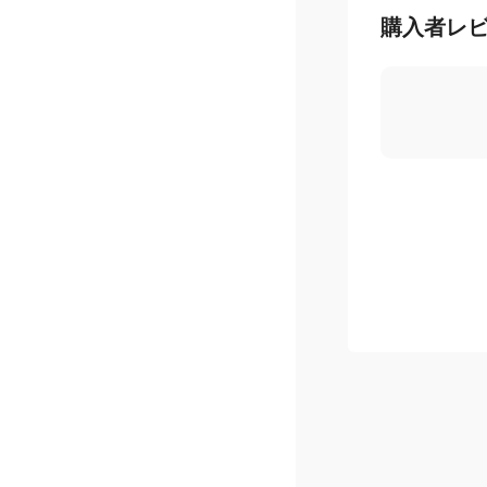
購入者レ
お得なお買いもの