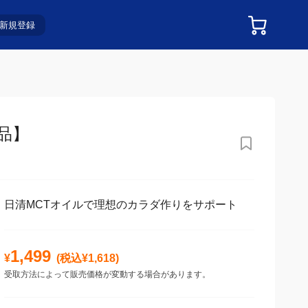
新規登録
品】
日清MCTオイルで理想のカラダ作りをサポート
1,499
¥
(税込¥
1,618
)
受取方法によって販売価格が変動する場合があります。