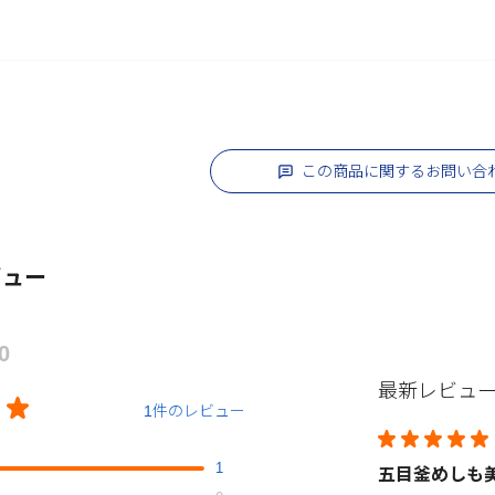
この商品に関するお問い合
ビュー
.0
最新レビュ
1件のレビュー
1
五目釜めしも