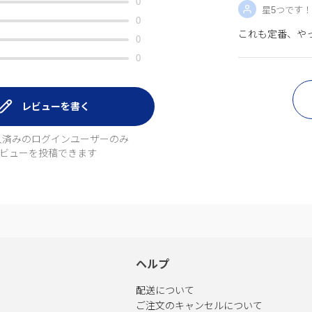
0
星5つです
0
これも定番、や
0
0
レビューを書く
入済みのログインユーザーのみ
ビューを投稿できます
ヘルプ
配送について
ご注文のキャンセルについて