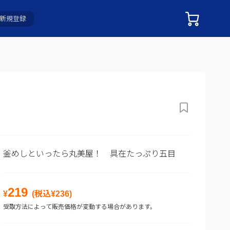
新規登録
釜めしといったら丸美屋！ 具在たっぷり五目
219
¥
(税込¥
236
)
受取方法によって販売価格が変動する場合があります。