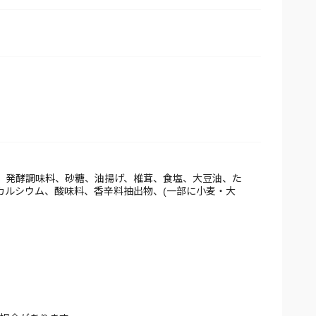
く、発酵調味料、砂糖、油揚げ、椎茸、食塩、大豆油、た
酸カルシウム、酸味料、香辛料抽出物、(一部に小麦・大