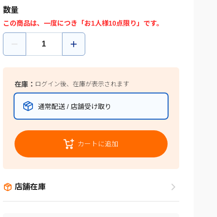
数量
この商品は、一度につき「お1人様10点限り」です。
在庫：
ログイン後、在庫が表示されます
通常配送 / 店舗受け取り
カートに追加
店舗在庫