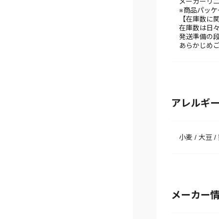
メーカーリ
※商品パッ
【在庫数に
在庫数は日
発送準備の
あらかじめ
アレルギ
小麦 / 大豆 /
メーカー