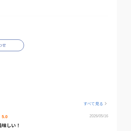
わせ
ー
すべて見る
2026/05/16
5.0
美味しい！