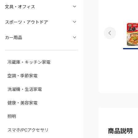
文具・オフィス
スポーツ・アウトドア
カー用品
冷蔵庫・キッチン家電
空調・季節家電
洗濯機・生活家電
健康・美容家電
照明
スマホ/PCアクセサリ
商品説明