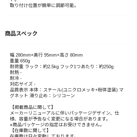
取り付け位置が簡単に調節可能。
商品スペック
幅 280mm×奥行 95mm×高さ 80mm
重量 650g
耐荷重 ラック：約2.5kg フック1つあたり：約250g
耐熱 -
耐冷 -
対応サイズ -
品質表示 本体：スチール(ユニクロメッキ+粉体塗装) マ
グネット 滑り止め：シリコーン
【掲載商品に関して】
メーカーリニューアルに伴いパッケージデザイン、仕
様、容量が予告なく変更になる場合があります。
※商品パッケージの指定はお受けできません。
【在庫数に関して】
在庫数は日々変動しております。