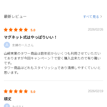
最新レビュー
すべて見る
2026/02/26
5.0
マグネット式はやっぱりいい！
主婦の一人さん
山﨑実業のタワー商品は数年前からいくつも利用させていただい
ておりますが今回キャンペーン？で安く購入出来たので有り難い
です。
タワー商品はどれもスタイリッシュであり清掃しやすくていいと
思います。
2026/02/19
5.0
頑丈
みづさん