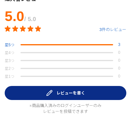
5.0
/ 5.0
3件のレビュー
3
星
5
つ
0
星
4
つ
0
星
3
つ
0
星
2
つ
0
星
1
つ
レビューを書く
※商品購入済みのログインユーザーのみ
レビューを投稿できます