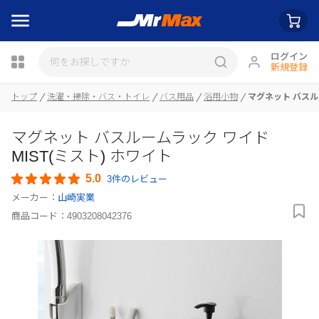
ログイン
新規登録
トップ
洗濯・掃除・バス・トイレ
バス用品
浴用小物
マグネット バスルー
瓶詰
マグネット バスルームラック ワイド
MIST(ミスト) ホワイト
5.0
3件のレビュー
メーカー：
山崎実業
商品コード：
4903208042376