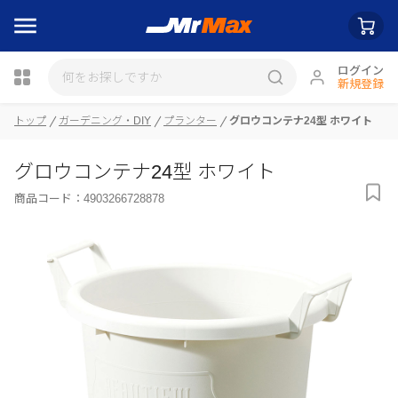
ログイン
新規登録
トップ
ガーデニング・DIY
プランター
グロウコンテナ24型 ホワイト
瓶詰
グロウコンテナ24型 ホワイト
商品コード：
4903266728878