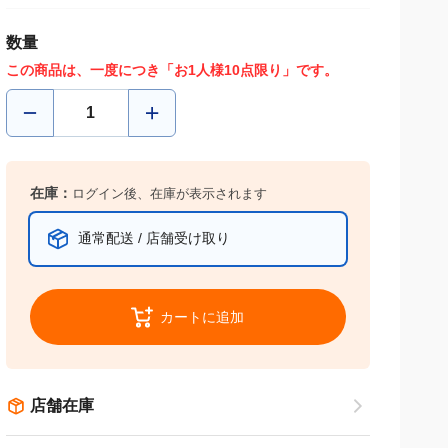
数量
この商品は、一度につき「お1人様10点限り」です。
在庫：
ログイン後、在庫が表示されます
通常配送 / 店舗受け取り
カートに追加
店舗在庫