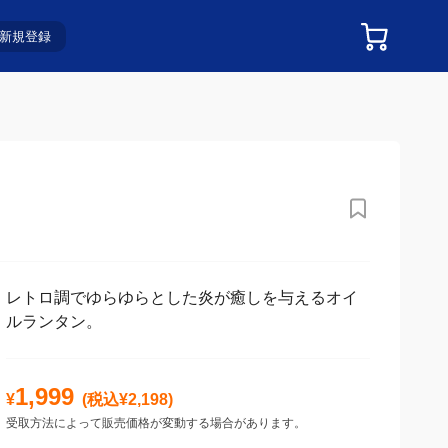
新規登録
レトロ調でゆらゆらとした炎が癒しを与えるオイ
ルランタン。
1,999
¥
(税込¥
2,198
)
受取方法によって販売価格が変動する場合があります。