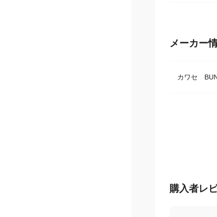
ランタン用
メーカー
カワセ BUN
購入者レ