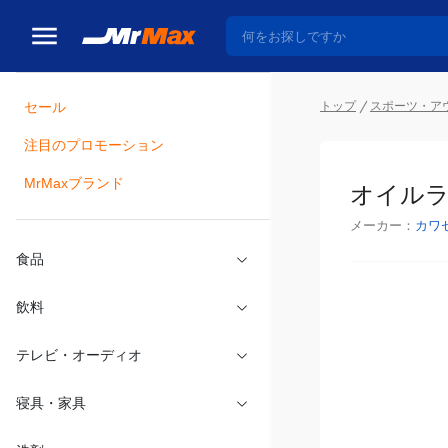
トップ
スポーツ・ア
セール
瓶詰
注目のプロモーション
オイルラ
MrMaxブランド
メーカー：
カワ
食品
飲料
テレビ・オーディオ
寝具・家具