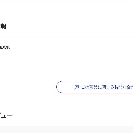
パラフィンオイル・白灯油（別売）
情報
DOK
この商品に関するお問い合
ビュー