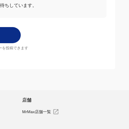
お待ちしています。
ーを投稿できます
店舗
MrMax店舗一覧