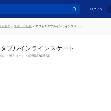
ログイン
ウトドア
スポーツ玩具
アジャスタブルインラインスケート
スタブルインラインスケート
プロ
商品コード：
4965638605231