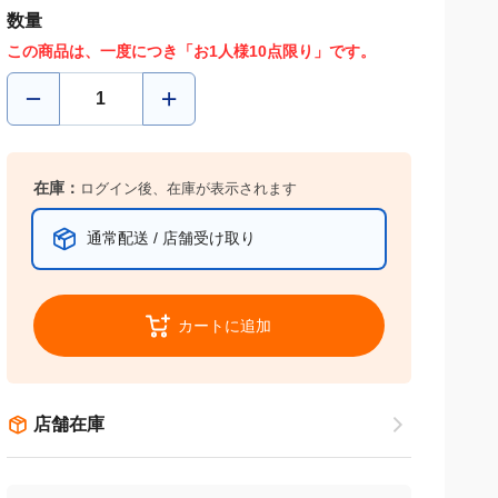
数量
この商品は、一度につき「お1人様10点限り」です。
在庫：
ログイン後、在庫が表示されます
通常配送 / 店舗受け取り
カートに追加
店舗在庫