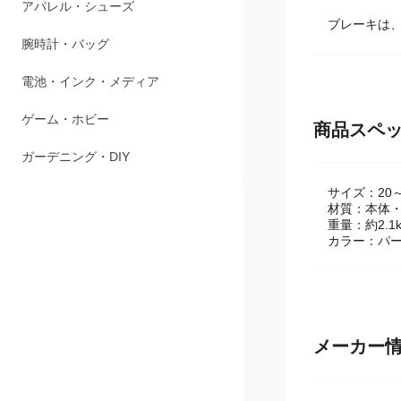
アパレル・シューズ
ブレーキは
腕時計・バッグ
電池・インク・メディア
ゲーム・ホビー
商品スペ
ガーデニング・DIY
サイズ：20～
材質：本体・
重量：約2.1k
カラー：パ
メーカー