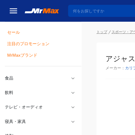
セール
トップ
スポーツ・ア
注目のプロモーション
瓶詰
MrMaxブランド
アジャ
メーカー：
カリ
食品
飲料
テレビ・オーディオ
寝具・家具