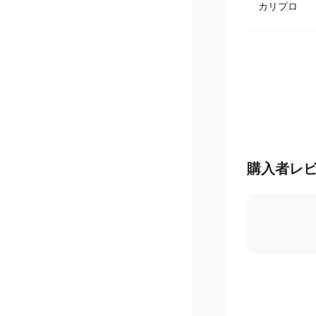
カリプロ
購入者レ