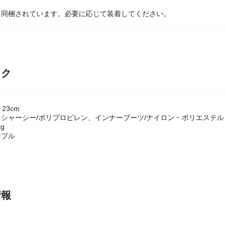
、同梱されています。必要に応じて装着してください。
ック
23cm
シャーシー/ポリプロピレン、インナーブーツ/ナイロン・ポリエステル
g
ープル
情報