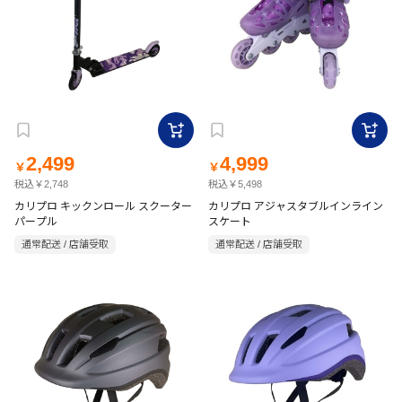
2,499
4,999
￥
￥
税込￥2,748
税込￥5,498
カリプロ キックンロール スクーター
カリプロ アジャスタブルインライン
パープル
スケート
通常配送 / 店舗受取
通常配送 / 店舗受取