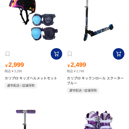
2,999
2,499
￥
￥
税込￥3,298
税込￥2,748
カリプロ キッズヘルメットセット
カリプロ キックンロール スクーター
ブルー
通常配送 / 店舗受取
通常配送 / 店舗受取