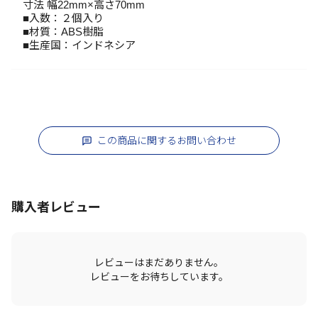
寸法 幅22mm×高さ70mm
■入数：２個入り
■材質：ABS樹脂
■生産国：インドネシア
この商品に関するお問い合わせ
購入者レビュー
レビューはまだありません。
レビューをお待ちしています。