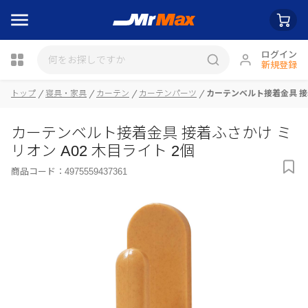
ログイン
新規登録
トップ
寝具・家具
カーテン
カーテンパーツ
カーテンベルト接着金具 接着
瓶詰
カーテンベルト接着金具 接着ふさかけ ミ
リオン A02 木目ライト 2個
商品コード：
4975559437361