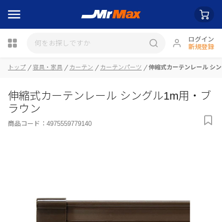
ログイン
新規登録
トップ
寝具・家具
カーテン
カーテンパーツ
伸縮式カーテンレール シン
瓶詰
伸縮式カーテンレール シングル1m用・ブ
ラウン
商品コード：
4975559779140