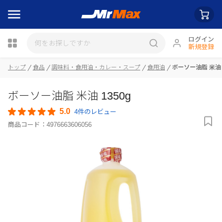
ログイン
新規登録
トップ
食品
調味料・食用油・カレー・スープ
食用油
ボーソー油脂 米油 1
瓶詰
ボーソー油脂 米油 1350g
5.0
4件のレビュー
商品コード：
4976663606056