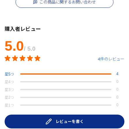
この商品に関するお問い合わせ
購入者レビュー
5.0
/ 5.0
4件のレビュー
4
星
5
つ
0
星
4
つ
0
星
3
つ
0
星
2
つ
0
星
1
つ
レビューを書く