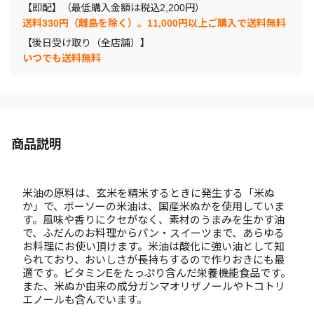
【即配】（最低購入金額は税込2,200円）
送料330円（離島を除く）。11,000円以上ご購入で送料無料
【後日受け取り（全店舗）】
いつでも送料無料
商品説明
米油の原料は、玄米を精米するときに発生する「米ぬ
か」で、ボーソーの米油は、国産米ぬかを使用していま
す。風味や香りにクセがなく、素材のうまみを生かす油
で、ふだんのお料理からパン・スイーツまで、あらゆる
お料理にお使い頂けます。米油は酸化に強い油として知
られており、おいしさが長持ちするので作りおきにも最
適です。ビタミンEをたっぷり含んだ栄養機能食品です。
また、米ぬか由来の成分ガンマオリザノールやトコトリ
エノールも含んでいます。