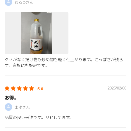
あるつさん
クセがなく揚げ物も炒め物も軽く仕上がります。油っぽさが残ら
ず、家族にも好評です。
2025/02/06
5.0
お得。
まゆさん
品質の良い米油です。リピしてます。