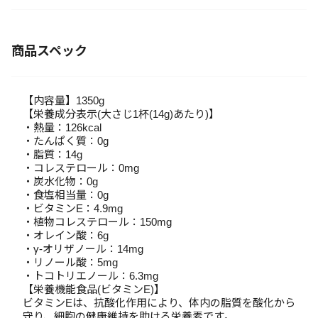
商品スペック
【内容量】1350g
【栄養成分表示(大さじ1杯(14g)あたり)】
・熱量：126kcal
・たんぱく質：0g
・脂質：14g
・コレステロール：0mg
・炭水化物：0g
・食塩相当量：0g
・ビタミンE：4.9mg
・植物コレステロール：150mg
・オレイン酸：6g
・γ-オリザノール：14mg
・リノール酸：5mg
・トコトリエノール：6.3mg
【栄養機能食品(ビタミンE)】
ビタミンEは、抗酸化作用により、体内の脂質を酸化から
守り、細胞の健康維持を助ける栄養素です。