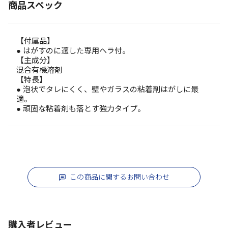
商品スペック
【付属品】
● はがすのに適した専用ヘラ付。
【主成分】
混合有機溶剤
【特長】
● 泡状でタレにくく、壁やガラスの粘着剤はがしに最
適。
● 頑固な粘着剤も落とす強力タイプ。
この商品に関するお問い合わせ
購入者レビュー