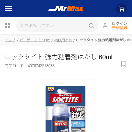
ログイン
新規登録
トップ
ガーデニング・DIY
補修用品＊
ロックタイト 強力粘着剤はがし 60
瓶詰
ロックタイト 強力粘着剤はがし 60ml
商品コード：
4976742213038