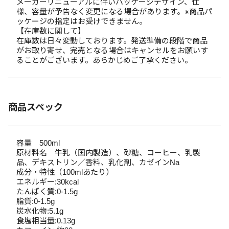
メーカーリニューアルに伴いパッケージデザイン、仕
様、容量が予告なく変更になる場合があります。※商品パ
ッケージの指定はお受けできません。
【在庫数に関して】
在庫数は日々変動しております。発送準備の段階で商品
がお取り寄せ、完売となる場合はキャンセルをお願いす
ることがございます。あらかじめご了承ください。
商品スペック
容量 500ml
原材料名 牛乳（国内製造）、砂糖、コーヒー、乳製
品、デキストリン／香料、乳化剤、カゼインNa
成分・特性（100mlあたり）
エネルギー:30kcal
たんぱく質:0-1.5g
脂質:0-1.5g
炭水化物:5.1g
食塩相当量:0.13g