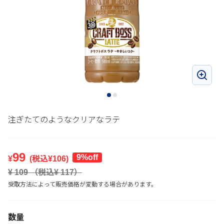
注ぎたてのようなクリアなラテ
99
9%off
¥
(税込¥
106
)
¥
109
（税込¥
117
）
受取方法によって販売価格が変動する場合があります。
数量