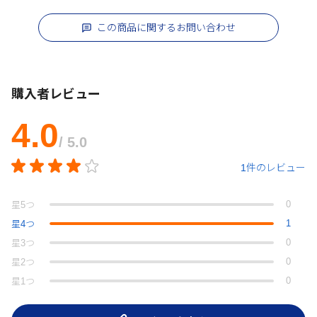
この商品に関するお問い合わせ
購入者レビュー
4.0
/ 5.0
1件のレビュー
0
星
5
つ
1
星
4
つ
0
星
3
つ
0
星
2
つ
0
星
1
つ