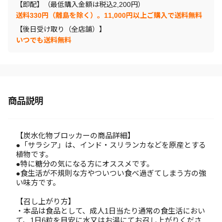
【即配】（最低購入金額は税込2,200円）
送料330円（離島を除く）。11,000円以上ご購入で送料無料
【後日受け取り（全店舗）】
いつでも送料無料
商品説明
【炭水化物ブロッカーの商品詳細】
●「サラシア」は、インド・スリランカなどを原産とする
植物です。
●特に糖分の気になる方にオススメです。
●食生活が不規則な方やついつい食べ過ぎてしまう方の強
い味方です。
【召し上がり方】
・本品は食品として、成人1日当たり通常の食生活におい
て、1日6粒を目安に水又はお湯にてお召し上がりくださ