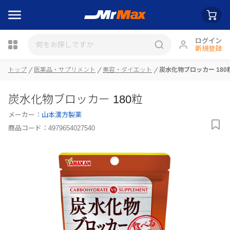
ログイン
新規登録
瓶詰
トップ
医薬品・サプリメント
美容・ダイエット
炭水化物ブロッカー 180
炭水化物ブロッカー 180粒
メーカー：
山本漢方製薬
商品コード：
4979654027540