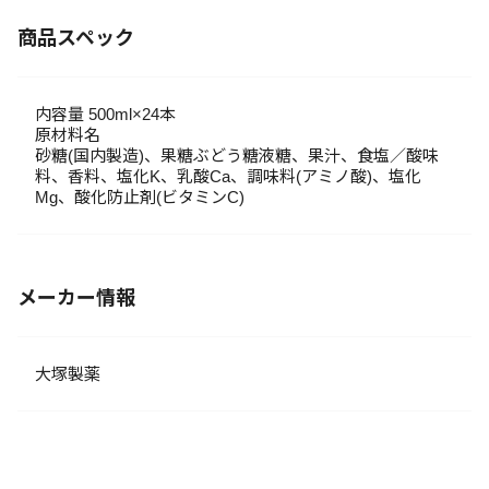
商品スペック
内容量 500ml×24本
原材料名
砂糖(国内製造)、果糖ぶどう糖液糖、果汁、食塩／酸味
料、香料、塩化K、乳酸Ca、調味料(アミノ酸)、塩化
Mg、酸化防止剤(ビタミンC)
メーカー情報
大塚製薬