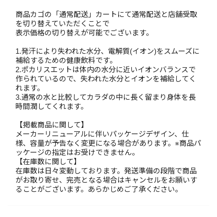
商品カゴの「通常配送」カートにて通常配送と店舗受取
を切り替えていただくことで
表示価格の切り替えが可能でございます。
1.発汗により失われた水分、電解質(イオン)をスムーズに
補給するための健康飲料です。
2.ポカリスエットは体内の水分に近いイオンバランスで
作られているので、失われた水分とイオンを補給してく
れます。
3.通常の水と比較してカラダの中に長く留まり身体を長
時間潤してくれます。
【掲載商品に関して】
メーカーリニューアルに伴いパッケージデザイン、仕
様、容量が予告なく変更になる場合があります。※商品パ
ッケージの指定はお受けできません。
【在庫数に関して】
在庫数は日々変動しております。発送準備の段階で商品
がお取り寄せ、完売となる場合はキャンセルをお願いす
ることがございます。あらかじめご了承ください。