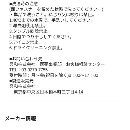
■洗濯時の注意
(面ファスナーを留めた状態で洗ってください。)
・単品で洗うこと。ねじり又は絞りは禁止。
1.40℃までの水温で、手洗いしてください。
2.漂白剤使用禁止。
3.タンブル乾燥禁止。
4.日陰でつり干ししてください。
5.アイロン禁止。
6.ドライクリーニング禁止。
■お問い合わせ先
興和株式会社 医薬事業部 お客様相談センター
TEL：03-3279-7755
受付時間：月～金(祝日を除く)9：00～17：00
■製造販売元
興和株式会社
東京都中央区日本橋本町三丁目4-14
メーカー情報