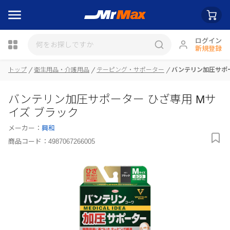
ログイン
新規登録
トップ
衛生用品・介護用品
テーピング・サポーター
バンテリン加圧サポー
瓶詰
バンテリン加圧サポーター ひざ専用 Mサ
イズ ブラック
メーカー：
興和
商品コード：
4987067266005