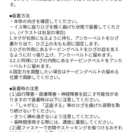
す。
■装着方法
・本体の向きを確認してください。
・イス等に座りひざを軽く曲げた状態で装着してくださ
い。(イラストは右足の場合)
1.タグが右側になるように持ち、アンカーベルトをひざ
裏から当て、ひざ上の太もも部に固定します。
2.ひざの外側にあるテーピングベルトをひざの皿を支え
るように引っ張り上げ、アンカーベルトに留めます。
3.2.と同様にひざの内側にあるテーピングベルトをアンカ
ーベルトに留めます。
4.固定力を調整したい場合はテーピングベルトの留める
位置で調節してください。
■装着時の注意
(１)血行障害・皮膚障害・神経障害を起こす可能性があ
りますので装着時は以下に注意してください。
・「しゃがむ」「正座する」等のひざを曲げた姿勢を取
り続けないでください。
・きつく締め過ぎないよう注意してください。
・長時間使用する際には、適度に着脱してください。
(２)面ファスナーで衣類やストッキングを傷つけるおそれ