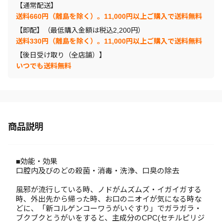
【通常配送】
送料660円（離島を除く）。11,000円以上ご購入で送料無料
【即配】（最低購入金額は税込2,200円）
送料330円（離島を除く）。11,000円以上ご購入で送料無料
【後日受け取り（全店舗）】
いつでも送料無料
商品説明
■効能・効果
口腔内及びのどの殺菌・消毒・洗浄、口臭の除去
風邪が流行している時、ノドがムズムズ・イガイガする
時、外出先から帰った時、お口のニオイが気になる時な
どに、「新コルゲンコーワうがいぐすり」でガラガラ・
ブクブクとうがいをすると、主成分のCPC(セチルピリジ