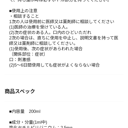
■使用上の注意
・相談すること
1次の人は使用前に医師又は薬剤師に相談してください
(1)医師の治療を受けている人。
(2)次の症状のある人。口内のひどいただれ
2次の場合は、直ちに使用を中止し、説明文書を持って医
師又は薬剤師に相談してください。
(1)使用後、次の症状があらわれた場合
〔関係部位：症状〕
口：刺激感
(2)5～6日間使用しても症状がよくならない場合
商品スペック
■内容量 200ml
■成分・分量(1ml中)
塩化セチルピリジニウム：2.5mg