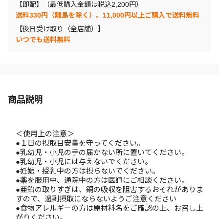
【即配】（最低購入金額は税込2,200円）
送料330円（離島を除く）。11,000円以上ご購入で送料無料
【後日受け取り（全店舗）】
いつでも送料無料
商品説明
＜使用上の注意＞
●１日の摂取目安量を守ってください。
●乳幼児・小児の手の届かない所に置いてください。
●乳幼児・小児には与えないでください。
●妊娠・授乳中の方は摂らないでください。
●薬を服用中、通院中の方は医師にご相談ください。
●亜鉛の取りすぎは、銅の吸収を阻害するおそれがありま
すので、過剰摂取にならないようご注意ください
●食物アレルギーの方は原材料名をご確認の上、お召し上
がりください。