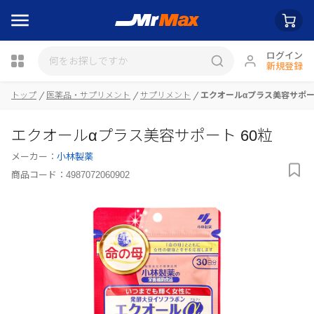
ログイン
新規登録
トップ
医薬品・サプリメント
サプリメント
エクオールαプラス美容サポート
瓶詰
エクオールαプラス美容サポート 60粒
メーカー：
小林製薬
商品コード：
4987072060902